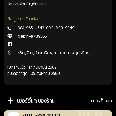
โอนเงินผ่านบัญชีธนาคาร
ข้อมูลการติดต่อ
081-965-4542
,
089-899-9949
@apinya789565
-
45หมู่7 หมู่บ้านเจริญสุข อ.ท่าปลา จ.อุตรดิตถ์
เปิดร้านเมื่อ : 17 กันยายน 2562
อัปเดตล่าสุด : 05 สิงหาคม 2569
เบอร์อื่นๆ ของร้าน
ดูเบอร์ทั้งหมด