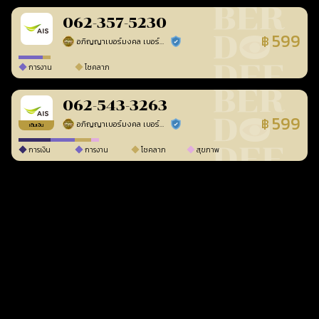
062-357-5230
599
฿
อภิญญาเบอร์มงคล เบอร์สวยเลขศาสตร์
ร้านยืนยันแล้ว
การงาน
โชคลาภ
062-543-3263
599
฿
อภิญญาเบอร์มงคล เบอร์สวยเลขศาสตร์
ร้านยืนยันแล้ว
เติมเงิน
การเงิน
การงาน
โชคลาภ
สุขภาพ