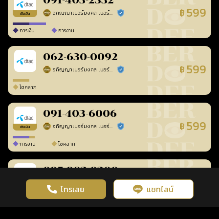
091-403-2332
599
฿
อภิญญาเบอร์มงคล เบอร์สวยเลขศาสตร์
ร้านยืนยันแล้ว
เติมเงิน
การเงิน
การงาน
062-630-0092
599
฿
อภิญญาเบอร์มงคล เบอร์สวยเลขศาสตร์
ร้านยืนยันแล้ว
โชคลาภ
091-403-6006
599
฿
อภิญญาเบอร์มงคล เบอร์สวยเลขศาสตร์
ร้านยืนยันแล้ว
เติมเงิน
การงาน
โชคลาภ
095-903-0300
599
฿
อภิญญาเบอร์มงคล เบอร์สวยเลขศาสตร์
ร้านยืนยันแล้ว
เติมเงิน
โทรเลย
แชทไลน์
เว็บไซต์นี้มีการใช้งานคุกกี้ เพื่อเพิ่มประสิทธิภาพและประสบการณ์ที่ดี
ดวงดูดี
×
คลิกดูดวงฟรี
ยอมรับ
รู้ก่อน พร้อมกว่า ทุกจังหวะชีวิต
ในการใช้งานเว็บไซต์
นโยบายความเป็นส่วนตัว
การงาน
โชคลาภ