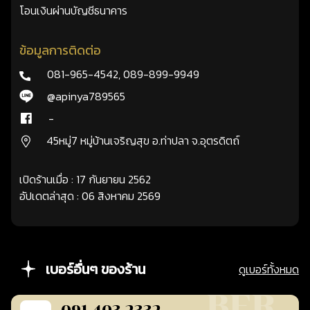
โอนเงินผ่านบัญชีธนาคาร
ข้อมูลการติดต่อ
081-965-4542
,
089-899-9949
@apinya789565
-
45หมู่7 หมู่บ้านเจริญสุข อ.ท่าปลา จ.อุตรดิตถ์
เปิดร้านเมื่อ : 17 กันยายน 2562
อัปเดตล่าสุด : 06 สิงหาคม 2569
เบอร์อื่นๆ ของร้าน
ดูเบอร์ทั้งหมด