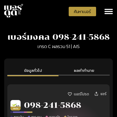
ค้นหาเบอร์
เบอร์มงคล 098-241-5868
เกรด C ผลรวม 51 | AIS
ข้อมูลทั่วไป
ผลคำทำนาย
แชร์
เบอร์โปรด
098-241-5868
เติมเงิน