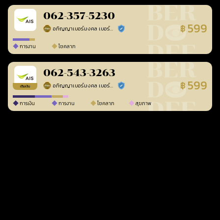
062-357-5230
599
฿
อภิญญาเบอร์มงคล เบอร์สวยเลขศาสตร์
ร้านยืนยันแล้ว
การงาน
โชคลาภ
062-543-3263
599
฿
อภิญญาเบอร์มงคล เบอร์สวยเลขศาสตร์
ร้านยืนยันแล้ว
เติมเงิน
การเงิน
การงาน
โชคลาภ
สุขภาพ