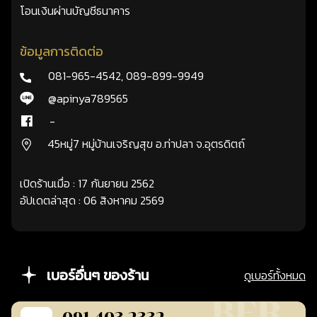
โอนเงินผ่านบัญชีธนาคาร
ข้อมูลการติดต่อ
081-965-4542
,
089-899-9949
@apinya789565
-
45หมู่7 หมู่บ้านเจริญสุข อ.ท่าปลา จ.อุตรดิตถ์
เปิดร้านเมื่อ : 17 กันยายน 2562
อัปเดตล่าสุด : 06 สิงหาคม 2569
เบอร์อื่นๆ ของร้าน
ดูเบอร์ทั้งหมด