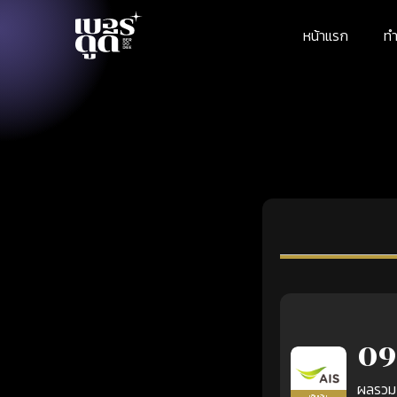
หน้าแรก
ทำ
09
ผลรวม
เติมเงิน