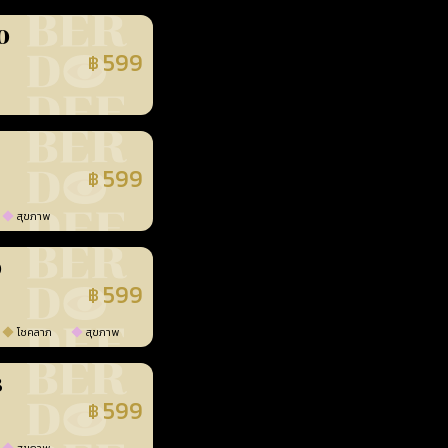
0
599
฿
นยืนยันแล้ว
599
฿
นยืนยันแล้ว
สุขภาพ
0
599
฿
นยืนยันแล้ว
โชคลาภ
สุขภาพ
3
599
฿
นยืนยันแล้ว