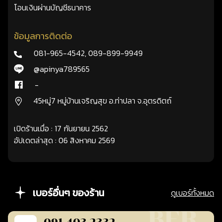
โอนเงินผ่านบัญชีธนาคาร
ข้อมูลการติดต่อ
081-965-4542
,
089-899-9949
@apinya789565
-
45หมู่7 หมู่บ้านเจริญสุข อ.ท่าปลา จ.อุตรดิตถ์
เปิดร้านเมื่อ : 17 กันยายน 2562
อัปเดตล่าสุด : 06 สิงหาคม 2569
เบอร์อื่นๆ ของร้าน
ดูเบอร์ทั้งหมด