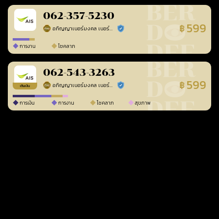
062-357-5230
599
฿
อภิญญาเบอร์มงคล เบอร์สวยเลขศาสตร์
ร้านยืนยันแล้ว
การงาน
โชคลาภ
062-543-3263
599
฿
อภิญญาเบอร์มงคล เบอร์สวยเลขศาสตร์
ร้านยืนยันแล้ว
เติมเงิน
การเงิน
การงาน
โชคลาภ
สุขภาพ