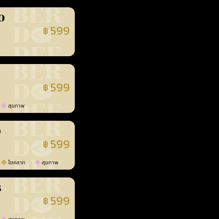
0
599
฿
นยืนยันแล้ว
599
฿
นยืนยันแล้ว
สุขภาพ
0
599
฿
นยืนยันแล้ว
โชคลาภ
สุขภาพ
3
599
฿
นยืนยันแล้ว