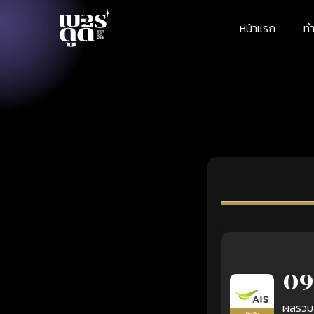
หน้าแรก
ทำ
09
ผลรวม
เติมเงิน