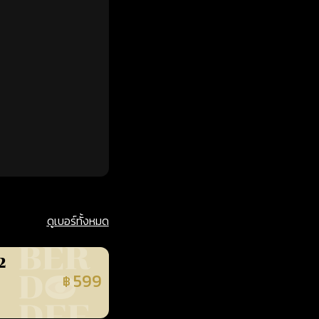
ดูเบอร์ทั้งหมด
2
599
฿
นยืนยันแล้ว