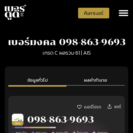
ค้นหาเบอร์
เบอร์มงคล 098-863-9693
เกรด C ผลรวม 61 | AIS
ข้อมูลทั่วไป
ผลคำทำนาย
แชร์
เบอร์โปรด
098-863-9693
เติมเงิน