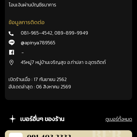
โอนเงินผ่านบัญชีธนาคาร
ข้อมูลการติดต่อ
081-965-4542
,
089-899-9949
@apinya789565
-
45หมู่7 หมู่บ้านเจริญสุข อ.ท่าปลา จ.อุตรดิตถ์
เปิดร้านเมื่อ : 17 กันยายน 2562
อัปเดตล่าสุด : 06 สิงหาคม 2569
เบอร์อื่นๆ ของร้าน
ดูเบอร์ทั้งหมด