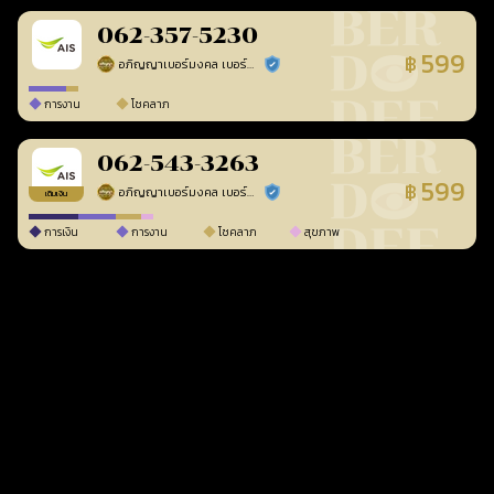
062-357-5230
599
฿
อภิญญาเบอร์มงคล เบอร์สวยเลขศาสตร์
ร้านยืนยันแล้ว
การงาน
โชคลาภ
062-543-3263
599
฿
อภิญญาเบอร์มงคล เบอร์สวยเลขศาสตร์
ร้านยืนยันแล้ว
เติมเงิน
การเงิน
การงาน
โชคลาภ
สุขภาพ