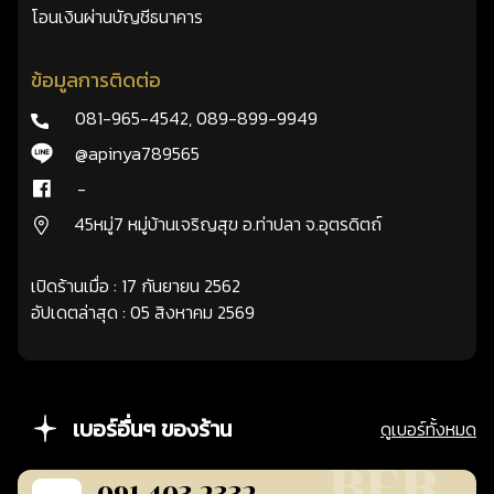
โอนเงินผ่านบัญชีธนาคาร
ข้อมูลการติดต่อ
081-965-4542
,
089-899-9949
@apinya789565
-
45หมู่7 หมู่บ้านเจริญสุข อ.ท่าปลา จ.อุตรดิตถ์
เปิดร้านเมื่อ : 17 กันยายน 2562
อัปเดตล่าสุด : 05 สิงหาคม 2569
เบอร์อื่นๆ ของร้าน
ดูเบอร์ทั้งหมด