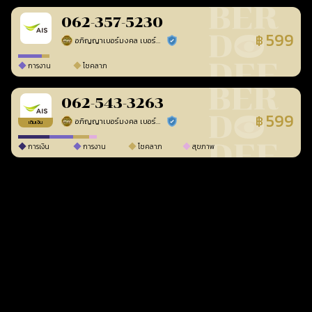
062-357-5230
599
฿
อภิญญาเบอร์มงคล เบอร์สวยเลขศาสตร์
ร้านยืนยันแล้ว
การงาน
โชคลาภ
062-543-3263
599
฿
อภิญญาเบอร์มงคล เบอร์สวยเลขศาสตร์
ร้านยืนยันแล้ว
เติมเงิน
การเงิน
การงาน
โชคลาภ
สุขภาพ