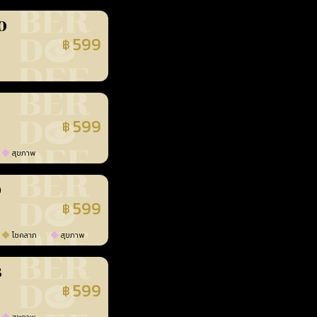
0
599
฿
นยืนยันแล้ว
599
฿
นยืนยันแล้ว
สุขภาพ
0
599
฿
นยืนยันแล้ว
โชคลาภ
สุขภาพ
3
599
฿
นยืนยันแล้ว