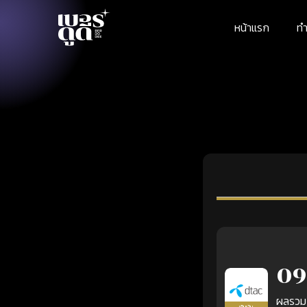
หน้าแรก
ทำ
09
ผลรวม
เติมเงิน