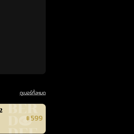
ดูเบอร์ทั้งหมด
2
599
฿
นยืนยันแล้ว