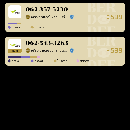
062-357-5230
599
฿
อภิญญาเบอร์มงคล เบอร์สวยเลขศาสตร์
ร้านยืนยันแล้ว
การงาน
โชคลาภ
062-543-3263
599
฿
อภิญญาเบอร์มงคล เบอร์สวยเลขศาสตร์
ร้านยืนยันแล้ว
เติมเงิน
การเงิน
การงาน
โชคลาภ
สุขภาพ