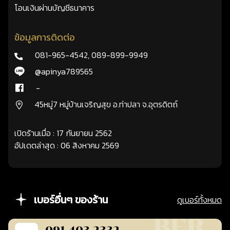
โอนเงินผ่านบัญชีธนาคาร
ข้อมูลการติดต่อ
081-965-4542
,
089-899-9949
@apinya789565
-
45หมู่7 หมู่บ้านเจริญสุข อ.ท่าปลา จ.อุตรดิตถ์
เปิดร้านเมื่อ : 17 กันยายน 2562
อัปเดตล่าสุด : 06 สิงหาคม 2569
เบอร์อื่นๆ ของร้าน
ดูเบอร์ทั้งหมด