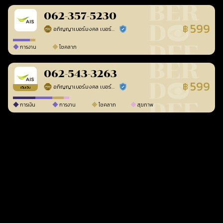
062-357-5230
599
฿
อภิญญาเบอร์มงคล เบอร์สวยเลขศาสตร์
ร้านยืนยันแล้ว
การงาน
โชคลาภ
062-543-3263
599
฿
อภิญญาเบอร์มงคล เบอร์สวยเลขศาสตร์
ร้านยืนยันแล้ว
เติมเงิน
การเงิน
การงาน
โชคลาภ
สุขภาพ