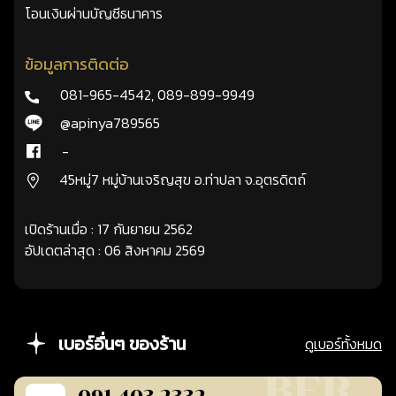
โอนเงินผ่านบัญชีธนาคาร
ข้อมูลการติดต่อ
081-965-4542
,
089-899-9949
@apinya789565
-
45หมู่7 หมู่บ้านเจริญสุข อ.ท่าปลา จ.อุตรดิตถ์
เปิดร้านเมื่อ : 17 กันยายน 2562
อัปเดตล่าสุด : 06 สิงหาคม 2569
เบอร์อื่นๆ ของร้าน
ดูเบอร์ทั้งหมด