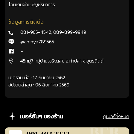
โอนเงินผ่านบัญชีธนาคาร
ข้อมูลการติดต่อ
081-965-4542
,
089-899-9949
@apinya789565
-
45หมู่7 หมู่บ้านเจริญสุข อ.ท่าปลา จ.อุตรดิตถ์
เปิดร้านเมื่อ : 17 กันยายน 2562
อัปเดตล่าสุด : 06 สิงหาคม 2569
เบอร์อื่นๆ ของร้าน
ดูเบอร์ทั้งหมด