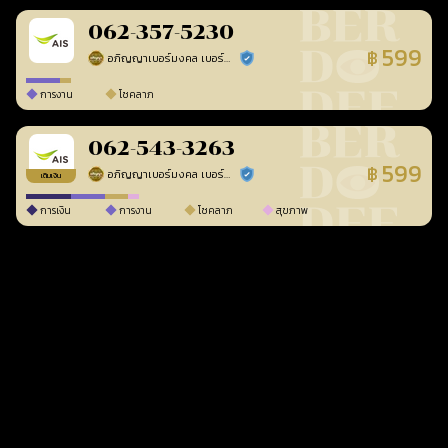
062-357-5230
599
฿
อภิญญาเบอร์มงคล เบอร์สวยเลขศาสตร์
ร้านยืนยันแล้ว
การงาน
โชคลาภ
062-543-3263
599
฿
อภิญญาเบอร์มงคล เบอร์สวยเลขศาสตร์
ร้านยืนยันแล้ว
เติมเงิน
การเงิน
การงาน
โชคลาภ
สุขภาพ