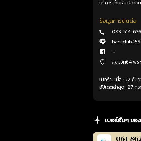
บริการเก็บเงินปลายทา
ข้อมูลการติดต่อ
083-514-63
bankclub456
-
สุขุมวิท64 พ
เปิดร้านเมื่อ : 22 กั
อัปเดตล่าสุด : 27 
เบอร์อื่นๆ ของ
061-86