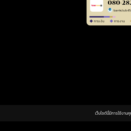
080-28
bankclub4
การเงิน
การงาน
เว็บไซต์นี้มีการใช้งาน