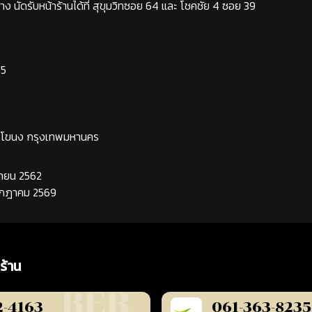
ง นัดรับหน้าร้านได้ที่ สุขุมวิทซอย 64 และ โชคชัย 4 ซอย 39
65
ระโขนง กรุงเทพมหานคร
นยายน 2562
กรกฎาคม 2569
ร้าน
2-4163
061-363-8235