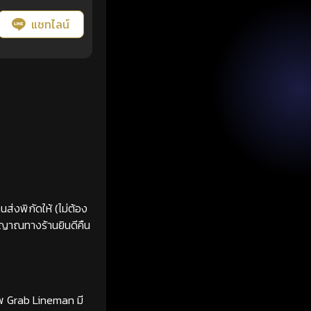
แชทไลน์
ส่งพิกัดให้ (ไม่ต้อง
ญญาณทางร้านยินดีคืน
ทพ Grab Lineman มี