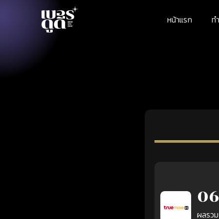
หน้าแรก
ทำ
06
ผลรวม