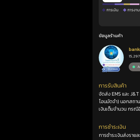
การเงิน
การงาน
ข้อมูลร้านค้า
bank
15,297
Ac
การรับสินค้า
จัดส่ง EMS และ J&T 2
โอนมัดจำ) นอกสถานที
เงินเต็มจำนวน กรณีอื
การชำระเงิน
การชำระเงินส่งรายละ