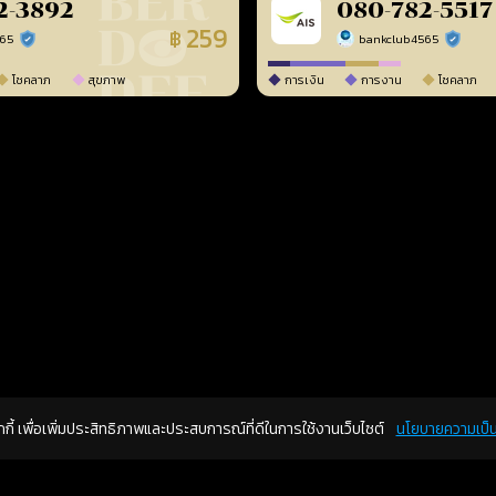
2-3892
080-782-5517
259
฿
565
bankclub4565
ร้านยืนยันแล้ว
ร้านยืนยัน
โชคลาภ
สุขภาพ
การเงิน
การงาน
โชคลาภ
คุกกี้ เพื่อเพิ่มประสิทธิภาพและประสบการณ์ที่ดีในการใช้งานเว็บไซต์
นโยบายความเป็น