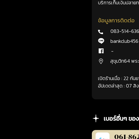
บริการเก็บเงินปลายทา
ข้อมูลการติดต่อ
083-514-63
bankclub456
-
สุขุมวิท64 พ
เปิดร้านเมื่อ : 22 กั
อัปเดตล่าสุด : 07 ส
เบอร์อื่นๆ ของ
061-86