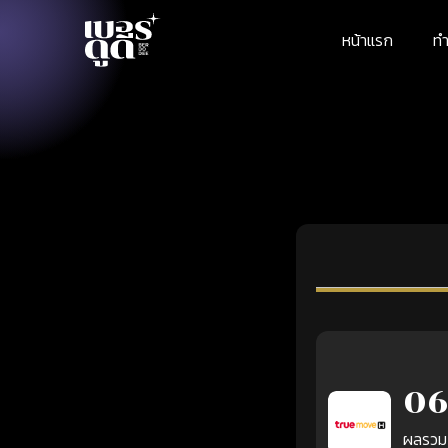
หน้าแรก
ทำ
06
ผลรวม