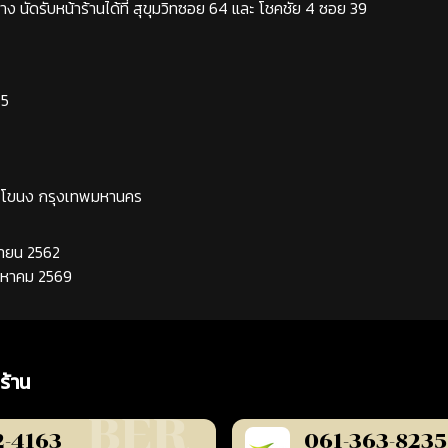
ง นัดรับหน้าร้านได้ที่ สุขุมวิทซอย 64 และ โชคชัย 4 ซอย 39
65
ระโขนง กรุงเทพมหานคร
นยายน 2562
ิงหาคม 2569
ร้าน
2-4163
061-363-8235