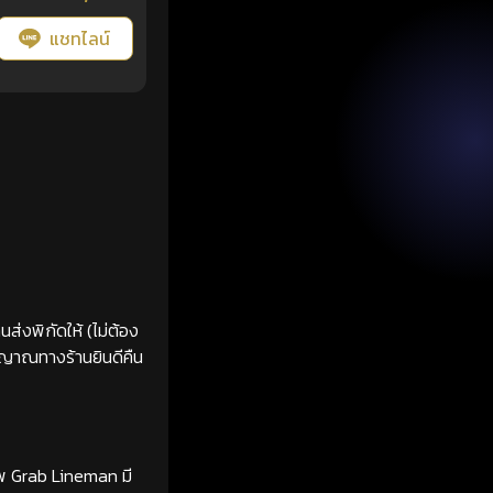
แชทไลน์
ส่งพิกัดให้ (ไม่ต้อง
ญญาณทางร้านยินดีคืน
ทพ Grab Lineman มี