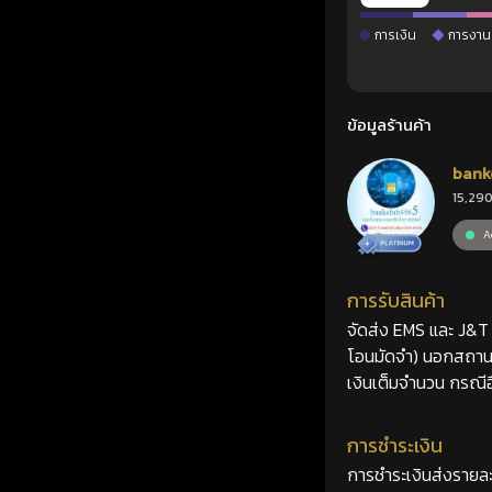
การเงิน
การงาน
ข้อมูลร้านค้า
bank
15,290
Ac
การรับสินค้า
จัดส่ง EMS และ J&T 2
โอนมัดจำ) นอกสถานที
เงินเต็มจำนวน กรณีอื
การชำระเงิน
การชำระเงินส่งรายละ