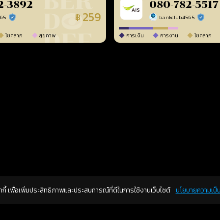
2-3892
080-782-5517
259
฿
565
bankclub4565
ร้านยืนยันแล้ว
ร้านยืนยัน
โชคลาภ
สุขภาพ
การเงิน
การงาน
โชคลาภ
คุกกี้ เพื่อเพิ่มประสิทธิภาพและประสบการณ์ที่ดีในการใช้งานเว็บไซต์
นโยบายความเป็น