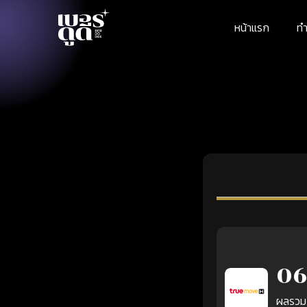
หน้าแรก
ทำ
06
ผลรวม