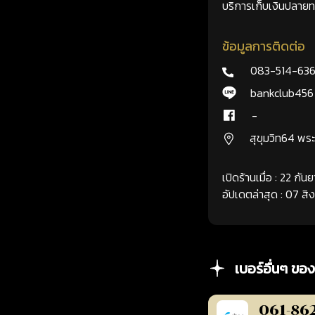
บริการเก็บเงินปลายทา
ข้อมูลการติดต่อ
083-514-63
bankclub456
-
สุขุมวิท64 พ
เปิดร้านเมื่อ : 22 กั
อัปเดตล่าสุด : 07 ส
เบอร์อื่นๆ ของ
061-86