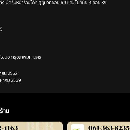
ง นัดรับหน้าร้านได้ที่ สุขุมวิทซอย 64 และ โชคชัย 4 ซอย 39
65
ระโขนง กรุงเทพมหานคร
นยายน 2562
ิงหาคม 2569
ร้าน
2-4163
061-363-8235