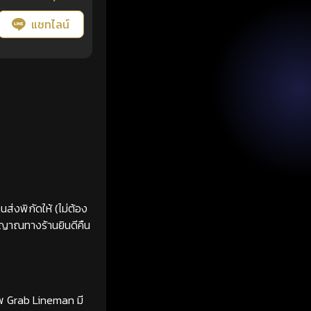
แชทไลน์
ส่งพิกัดให้ (ไม่ต้อง
ญญาณทางร้านยินดีคืน
ทพ Grab Lineman มี