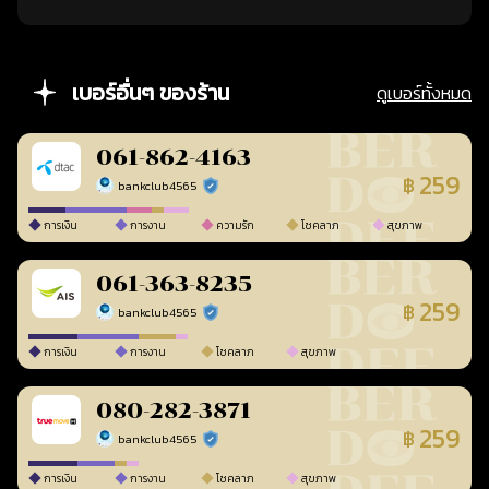
เบอร์อื่นๆ ของร้าน
ดูเบอร์ทั้งหมด
061-862-4163
259
฿
bankclub4565
ร้านยืนยันแล้ว
การเงิน
การงาน
ความรัก
โชคลาภ
สุขภาพ
061-363-8235
259
฿
bankclub4565
ร้านยืนยันแล้ว
การเงิน
การงาน
โชคลาภ
สุขภาพ
080-282-3871
259
฿
bankclub4565
ร้านยืนยันแล้ว
การเงิน
การงาน
โชคลาภ
สุขภาพ