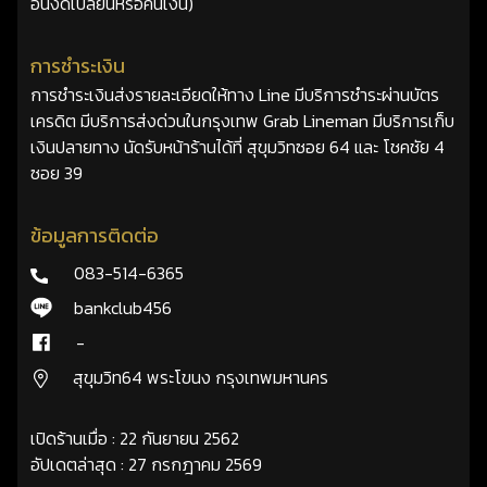
อื่นงดเปลี่ยนหรือคืนเงิน)
การชำระเงิน
การชำระเงินส่งรายละเอียดให้ทาง Line มีบริการชำระผ่านบัตร
เครดิต มีบริการส่งด่วนในกรุงเทพ Grab Lineman มีบริการเก็บ
เงินปลายทาง นัดรับหน้าร้านได้ที่ สุขุมวิทซอย 64 และ โชคชัย 4
ซอย 39
ข้อมูลการติดต่อ
083-514-6365
bankclub456
-
สุขุมวิท64 พระโขนง กรุงเทพมหานคร
เปิดร้านเมื่อ : 22 กันยายน 2562
อัปเดตล่าสุด : 27 กรกฎาคม 2569