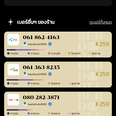
เบอร์อื่นๆ ของร้าน
ดูเบอร์ทั้งหมด
061-862-4163
259
฿
bankclub4565
ร้านยืนยันแล้ว
การเงิน
การงาน
ความรัก
โชคลาภ
สุขภาพ
061-363-8235
259
฿
bankclub4565
ร้านยืนยันแล้ว
การเงิน
การงาน
โชคลาภ
สุขภาพ
080-282-3871
259
฿
bankclub4565
ร้านยืนยันแล้ว
การเงิน
การงาน
โชคลาภ
สุขภาพ