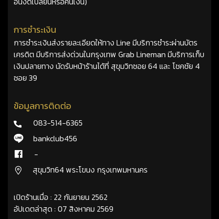
อื่นงดเปลี่ยนหรือคืนเงิน)
การชำระเงิน
การชำระเงินส่งรายละเอียดให้ทาง Line มีบริการชำระผ่านบัตร
เครดิต มีบริการส่งด่วนในกรุงเทพ Grab Lineman มีบริการเก็บ
เงินปลายทาง นัดรับหน้าร้านได้ที่ สุขุมวิทซอย 64 และ โชคชัย 4
ซอย 39
ข้อมูลการติดต่อ
083-514-6365
bankclub456
-
สุขุมวิท64 พระโขนง กรุงเทพมหานคร
เปิดร้านเมื่อ : 22 กันยายน 2562
อัปเดตล่าสุด : 07 สิงหาคม 2569