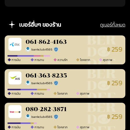
เบอร์อื่นๆ ของร้าน
ดูเบอร์ทั้งหมด
061-862-4163
259
฿
bankclub4565
ร้านยืนยันแล้ว
การเงิน
การงาน
ความรัก
โชคลาภ
สุขภาพ
061-363-8235
259
฿
bankclub4565
ร้านยืนยันแล้ว
การเงิน
การงาน
โชคลาภ
สุขภาพ
080-282-3871
259
฿
bankclub4565
ร้านยืนยันแล้ว
การเงิน
การงาน
โชคลาภ
สุขภาพ