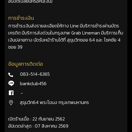
อื่นงดเปลี่ยนหรือคืนเงิน)
การชำระเงิน
การชำระเงินส่งรายละเอียดให้ทาง Line มีบริการชำระผ่านบัตร
เครดิต มีบริการส่งด่วนในกรุงเทพ Grab Lineman มีบริการเก็บ
เงินปลายทาง นัดรับหน้าร้านได้ที่ สุขุมวิทซอย 64 และ โชคชัย 4
ซอย 39
ข้อมูลการติดต่อ
083-514-6365
bankclub456
-
สุขุมวิท64 พระโขนง กรุงเทพมหานคร
เปิดร้านเมื่อ : 22 กันยายน 2562
อัปเดตล่าสุด : 07 สิงหาคม 2569