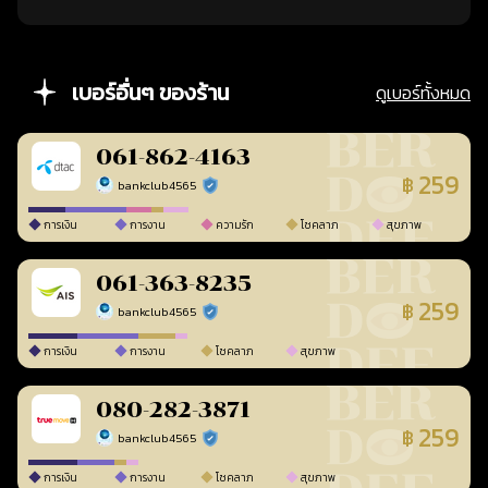
เบอร์อื่นๆ ของร้าน
ดูเบอร์ทั้งหมด
061-862-4163
259
฿
bankclub4565
ร้านยืนยันแล้ว
การเงิน
การงาน
ความรัก
โชคลาภ
สุขภาพ
061-363-8235
259
฿
bankclub4565
ร้านยืนยันแล้ว
การเงิน
การงาน
โชคลาภ
สุขภาพ
080-282-3871
259
฿
bankclub4565
ร้านยืนยันแล้ว
การเงิน
การงาน
โชคลาภ
สุขภาพ