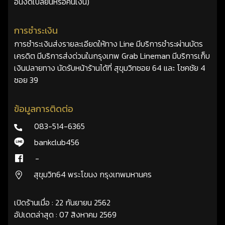
อื่นงดเปลี่ยนหรือคืนเงิน)
การชำระเงิน
การชำระเงินส่งรายละเอียดให้ทาง Line มีบริการชำระผ่านบัตร
เครดิต มีบริการส่งด่วนในกรุงเทพ Grab Lineman มีบริการเก็บ
เงินปลายทาง นัดรับหน้าร้านได้ที่ สุขุมวิทซอย 64 และ โชคชัย 4
ซอย 39
ข้อมูลการติดต่อ
083-514-6365
bankclub456
-
สุขุมวิท64 พระโขนง กรุงเทพมหานคร
เปิดร้านเมื่อ : 22 กันยายน 2562
อัปเดตล่าสุด : 07 สิงหาคม 2569