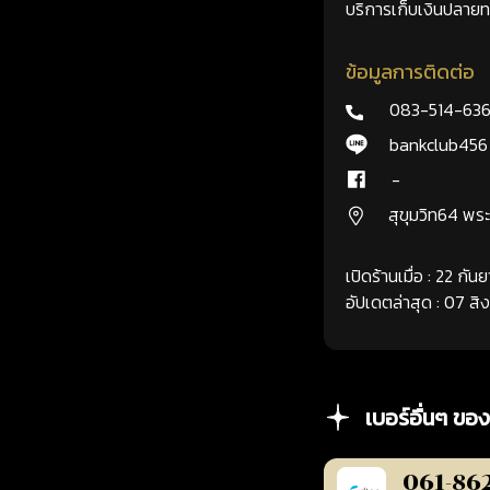
บริการเก็บเงินปลายทา
ข้อมูลการติดต่อ
083-514-63
bankclub456
-
สุขุมวิท64 พ
เปิดร้านเมื่อ : 22 กั
อัปเดตล่าสุด : 07 ส
เบอร์อื่นๆ ของ
061-86