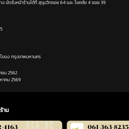
ง นัดรับหน้าร้านได้ที่ สุขุมวิทซอย 64 และ โชคชัย 4 ซอย 39
65
ระโขนง กรุงเทพมหานคร
นยายน 2562
ิงหาคม 2569
ร้าน
2-4163
061-363-8235