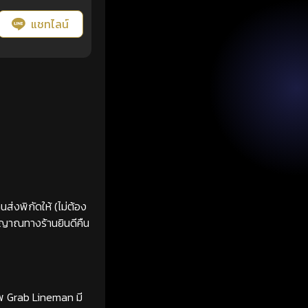
แชทไลน์
ส่งพิกัดให้ (ไม่ต้อง
ญญาณทางร้านยินดีคืน
ทพ Grab Lineman มี