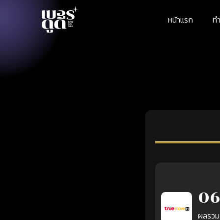
หน้าแรก
ทำ
06
ผลรวม