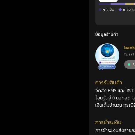
การเงิน
การงาน
ข้อมูลร้านค้า
bank
15,271 
Ac
การรับสินค้า
จัดส่ง EMS และ J&T 2
โอนมัดจำ) นอกสถานที
เงินเต็มจำนวน กรณีอื
การชำระเงิน
การชำระเงินส่งรายละ