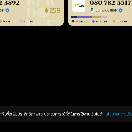
2-3892
080-782-5517
259
฿
565
bankclub4565
ร้านยืนยันแล้ว
ร้านยืนยัน
โชคลาภ
สุขภาพ
การเงิน
การงาน
โชคลาภ
คุกกี้ เพื่อเพิ่มประสิทธิภาพและประสบการณ์ที่ดีในการใช้งานเว็บไซต์
นโยบายความเป็น