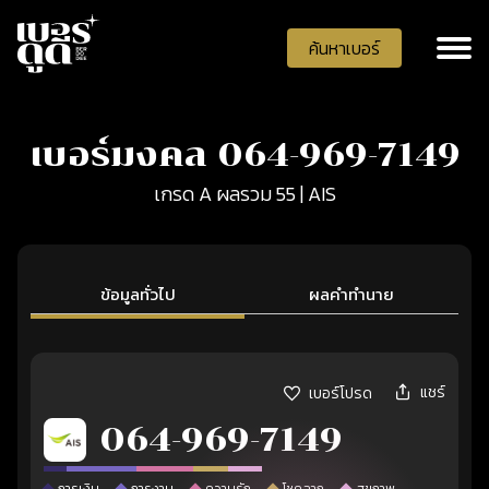
ค้นหาเบอร์
เบอร์มงคล 064-969-7149
เกรด A ผลรวม 55 | AIS
ข้อมูลทั่วไป
ผลคำทำนาย
แชร์
เบอร์โปรด
064-969-7149