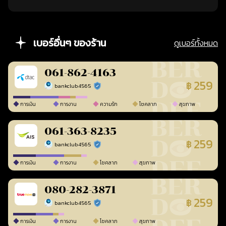
เบอร์อื่นๆ ของร้าน
ดูเบอร์ทั้งหมด
061-862-4163
259
฿
bankclub4565
ร้านยืนยันแล้ว
การเงิน
การงาน
ความรัก
โชคลาภ
สุขภาพ
061-363-8235
259
฿
bankclub4565
ร้านยืนยันแล้ว
การเงิน
การงาน
โชคลาภ
สุขภาพ
080-282-3871
259
฿
bankclub4565
ร้านยืนยันแล้ว
การเงิน
การงาน
โชคลาภ
สุขภาพ