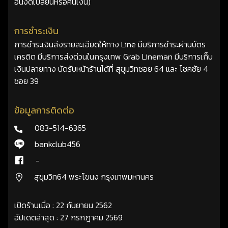
อื่นงดเปลี่ยนหรือคืนเงิน)
การชำระเงิน
การชำระเงินส่งรายละเอียดให้ทาง Line มีบริการชำระผ่านบัตร
เครดิต มีบริการส่งด่วนในกรุงเทพ Grab Lineman มีบริการเก็บ
เงินปลายทาง นัดรับหน้าร้านได้ที่ สุขุมวิทซอย 64 และ โชคชัย 4
ซอย 39
ข้อมูลการติดต่อ
083-514-6365
bankclub456
-
สุขุมวิท64 พระโขนง กรุงเทพมหานคร
เปิดร้านเมื่อ : 22 กันยายน 2562
อัปเดตล่าสุด : 27 กรกฎาคม 2569