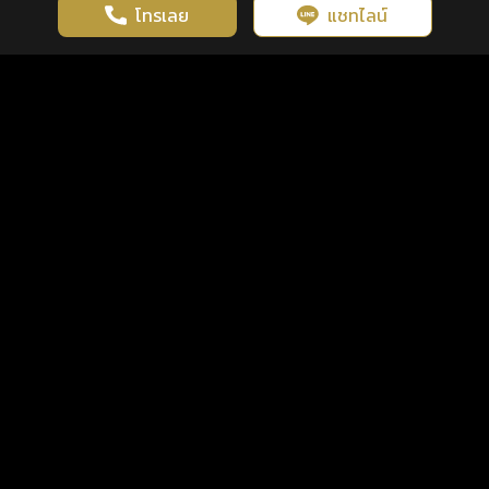
โทรเลย
แชทไลน์
เว็บไซต์นี้มีการใช้งานคุกกี้ เพื่อเพิ่มประสิทธิภาพและประสบการณ์ที่ดี
ดวงดูดี
×
คลิกดูดวงฟรี
ยอมรับ
รู้ก่อน พร้อมกว่า ทุกจังหวะชีวิต
ในการใช้งานเว็บไซต์
นโยบายความเป็นส่วนตัว
แพ็กเกจ
เงื่อนไขการใช้บริการ