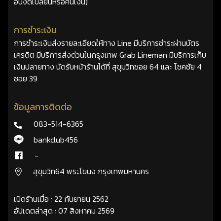
อื่นงดเปลี่ยนหรือคืนเงิน)
การชำระเงิน
การชำระเงินส่งรายละเอียดให้ทาง Line มีบริการชำระผ่านบัตร
เครดิต มีบริการส่งด่วนในกรุงเทพ Grab Lineman มีบริการเก็บ
เงินปลายทาง นัดรับหน้าร้านได้ที่ สุขุมวิทซอย 64 และ โชคชัย 4
ซอย 39
ข้อมูลการติดต่อ
083-514-6365
bankclub456
-
สุขุมวิท64 พระโขนง กรุงเทพมหานคร
เปิดร้านเมื่อ : 22 กันยายน 2562
อัปเดตล่าสุด : 07 สิงหาคม 2569