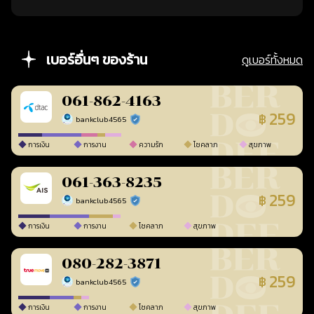
เบอร์อื่นๆ ของร้าน
ดูเบอร์ทั้งหมด
061-862-4163
259
฿
bankclub4565
ร้านยืนยันแล้ว
การเงิน
การงาน
ความรัก
โชคลาภ
สุขภาพ
061-363-8235
259
฿
bankclub4565
ร้านยืนยันแล้ว
การเงิน
การงาน
โชคลาภ
สุขภาพ
080-282-3871
259
฿
bankclub4565
ร้านยืนยันแล้ว
การเงิน
การงาน
โชคลาภ
สุขภาพ