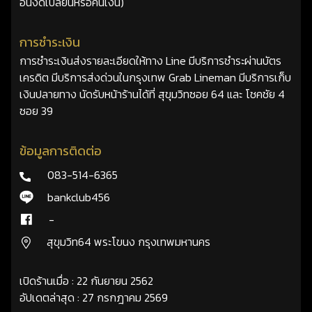
อื่นงดเปลี่ยนหรือคืนเงิน)
การชำระเงิน
การชำระเงินส่งรายละเอียดให้ทาง Line มีบริการชำระผ่านบัตร
เครดิต มีบริการส่งด่วนในกรุงเทพ Grab Lineman มีบริการเก็บ
เงินปลายทาง นัดรับหน้าร้านได้ที่ สุขุมวิทซอย 64 และ โชคชัย 4
ซอย 39
ข้อมูลการติดต่อ
083-514-6365
bankclub456
-
สุขุมวิท64 พระโขนง กรุงเทพมหานคร
เปิดร้านเมื่อ : 22 กันยายน 2562
อัปเดตล่าสุด : 27 กรกฎาคม 2569