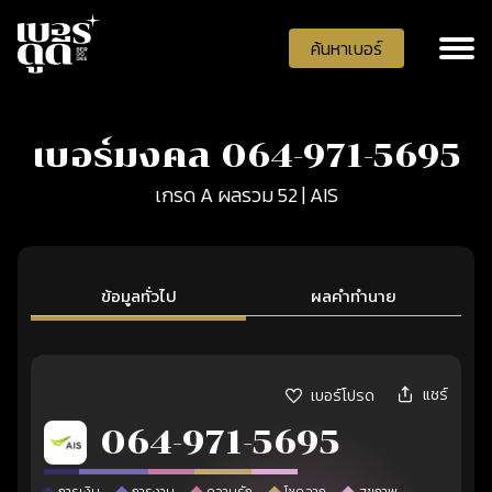
ค้นหาเบอร์
เบอร์มงคล 064-971-5695
เกรด A ผลรวม 52 | AIS
ข้อมูลทั่วไป
ผลคำทำนาย
แชร์
เบอร์โปรด
064-971-5695