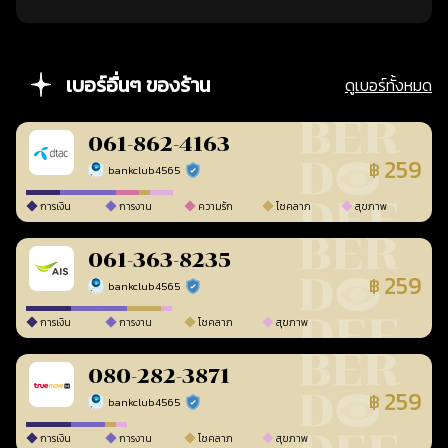
เบอร์อื่นๆ ของร้าน
ดูเบอร์ทั้งหมด
061-862-4163
259
฿
bankclub4565
ร้านยืนยันแล้ว
การเงิน
การงาน
ความรัก
โชคลาภ
สุขภาพ
061-363-8235
259
฿
bankclub4565
ร้านยืนยันแล้ว
การเงิน
การงาน
โชคลาภ
สุขภาพ
080-282-3871
259
฿
bankclub4565
ร้านยืนยันแล้ว
การเงิน
การงาน
โชคลาภ
สุขภาพ