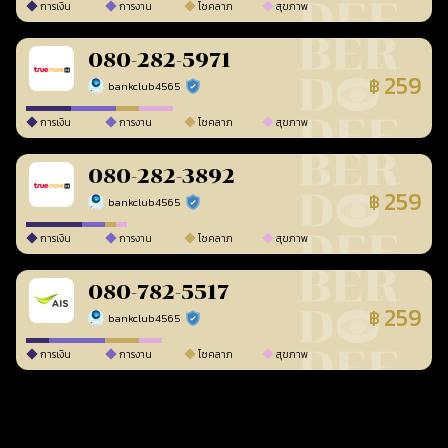
การเงิน
การงาน
โชคลาภ
สุขภาพ
080-282-5971
259
฿
bankclub4565
ร้านยืนยันแล้ว
การเงิน
การงาน
โชคลาภ
สุขภาพ
080-282-3892
259
฿
bankclub4565
ร้านยืนยันแล้ว
การเงิน
การงาน
โชคลาภ
สุขภาพ
080-782-5517
259
฿
bankclub4565
ร้านยืนยันแล้ว
การเงิน
การงาน
โชคลาภ
สุขภาพ