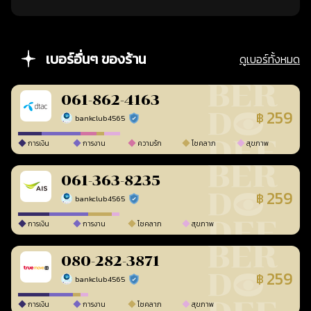
เบอร์อื่นๆ ของร้าน
ดูเบอร์ทั้งหมด
061-862-4163
259
฿
bankclub4565
ร้านยืนยันแล้ว
การเงิน
การงาน
ความรัก
โชคลาภ
สุขภาพ
061-363-8235
259
฿
bankclub4565
ร้านยืนยันแล้ว
การเงิน
การงาน
โชคลาภ
สุขภาพ
080-282-3871
259
฿
bankclub4565
ร้านยืนยันแล้ว
การเงิน
การงาน
โชคลาภ
สุขภาพ