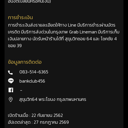
อื่นงดเปลี่ยนหรือคืนเงิน)
การชำระเงิน
การชำระเงินส่งรายละเอียดให้ทาง Line มีบริการชำระผ่านบัตร
เครดิต มีบริการส่งด่วนในกรุงเทพ Grab Lineman มีบริการเก็บ
เงินปลายทาง นัดรับหน้าร้านได้ที่ สุขุมวิทซอย 64 และ โชคชัย 4
ซอย 39
ข้อมูลการติดต่อ
083-514-6365
bankclub456
-
สุขุมวิท64 พระโขนง กรุงเทพมหานคร
เปิดร้านเมื่อ : 22 กันยายน 2562
อัปเดตล่าสุด : 27 กรกฎาคม 2569