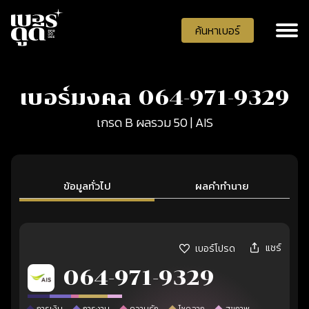
ค้นหาเบอร์
เบอร์มงคล 064-971-9329
เกรด B ผลรวม 50 | AIS
ข้อมูลทั่วไป
ผลคำทำนาย
แชร์
เบอร์โปรด
064-971-9329