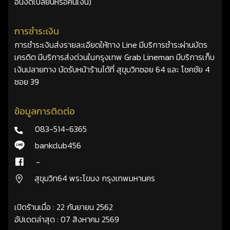
อื่นงดเปลี่ยนหรือคืนเงิน)
การชำระเงิน
การชำระเงินส่งรายละเอียดให้ทาง Line มีบริการชำระผ่านบัตร
เครดิต มีบริการส่งด่วนในกรุงเทพ Grab Lineman มีบริการเก็บ
เงินปลายทาง นัดรับหน้าร้านได้ที่ สุขุมวิทซอย 64 และ โชคชัย 4
ซอย 39
ข้อมูลการติดต่อ
083-514-6365
bankclub456
-
สุขุมวิท64 พระโขนง กรุงเทพมหานคร
เปิดร้านเมื่อ : 22 กันยายน 2562
อัปเดตล่าสุด : 07 สิงหาคม 2569