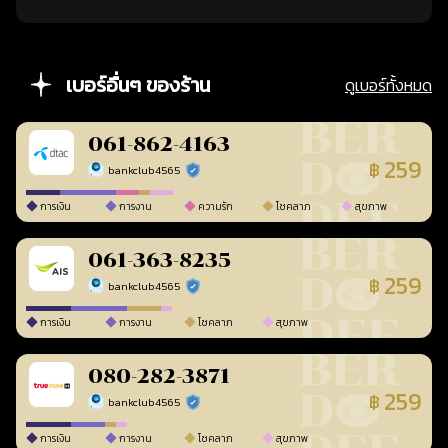
เบอร์อื่นๆ ของร้าน
ดูเบอร์ทั้งหมด
061-862-4163
259
฿
bankclub4565
ร้านยืนยันแล้ว
การเงิน
การงาน
ความรัก
โชคลาภ
สุขภาพ
061-363-8235
259
฿
bankclub4565
ร้านยืนยันแล้ว
การเงิน
การงาน
โชคลาภ
สุขภาพ
080-282-3871
259
฿
bankclub4565
ร้านยืนยันแล้ว
การเงิน
การงาน
โชคลาภ
สุขภาพ