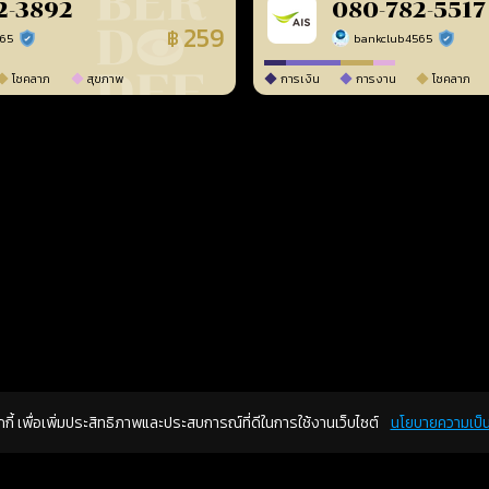
2-3892
080-782-5517
259
฿
565
bankclub4565
ร้านยืนยันแล้ว
ร้านยืนยัน
โชคลาภ
สุขภาพ
การเงิน
การงาน
โชคลาภ
คุกกี้ เพื่อเพิ่มประสิทธิภาพและประสบการณ์ที่ดีในการใช้งานเว็บไซต์
นโยบายความเป็น