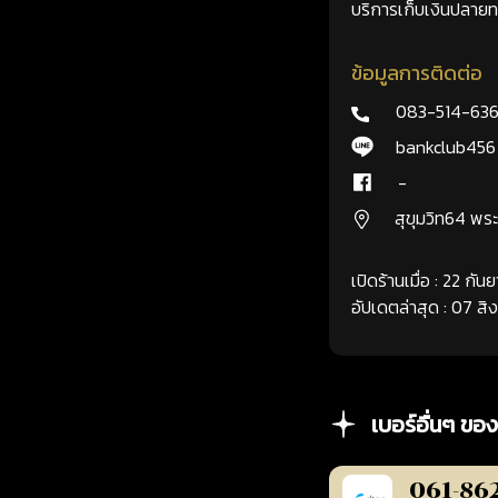
บริการเก็บเงินปลายทา
ข้อมูลการติดต่อ
083-514-63
bankclub456
-
สุขุมวิท64 พ
เปิดร้านเมื่อ : 22 กั
อัปเดตล่าสุด : 07 ส
เบอร์อื่นๆ ของ
061-86