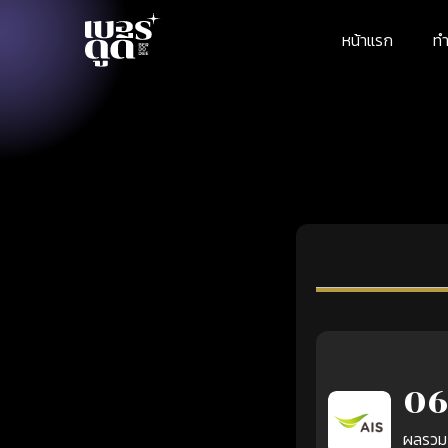
หน้าแรก
ทำ
06
ผลรวม