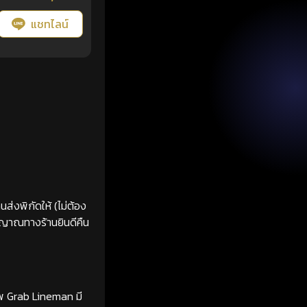
แชทไลน์
ส่งพิกัดให้ (ไม่ต้อง
ญญาณทางร้านยินดีคืน
ทพ Grab Lineman มี