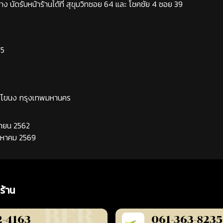
ง นัดรับหน้าร้านได้ที่ สุขุมวิทซอย 64 และ โชคชัย 4 ซอย 39
65
ระโขนง กรุงเทพมหานคร
นยายน 2562
ิงหาคม 2569
ร้าน
2-4163
061-363-8235