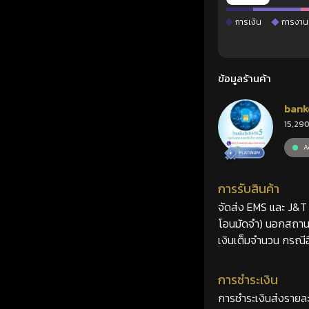
การเงิน
การงาน
ข้อมูลร้านค้า
bank
15,290
Ac
การรับสินค้า
จัดส่ง EMS และ J&T 2
โอนมัดจำ) นอกสถานที
เงินเต็มจำนวน กรณีอื
การชำระเงิน
การชำระเงินส่งรายละ