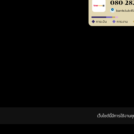
080-28
bankclub4
การเงิน
การงาน
เว็บไซต์นี้มีการใช้งาน