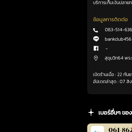
บริการเก็บเงินปลายทา
ข้อมูลการติดต่อ
083-514-63
bankclub456
-
สุขุมวิท64 พ
เปิดร้านเมื่อ : 22 กั
อัปเดตล่าสุด : 07 ส
เบอร์อื่นๆ ของ
061-86