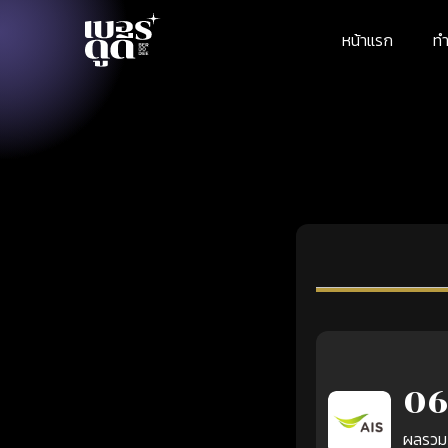
หน้าแรก
ทำ
06
ผลรวม