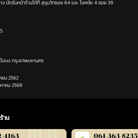
ง นัดรับหน้าร้านได้ที่ สุขุมวิทซอย 64 และ โชคชัย 4 ซอย 39
65
ระโขนง กรุงเทพมหานคร
นยายน 2562
ิงหาคม 2569
ร้าน
2-4163
061-363-8235