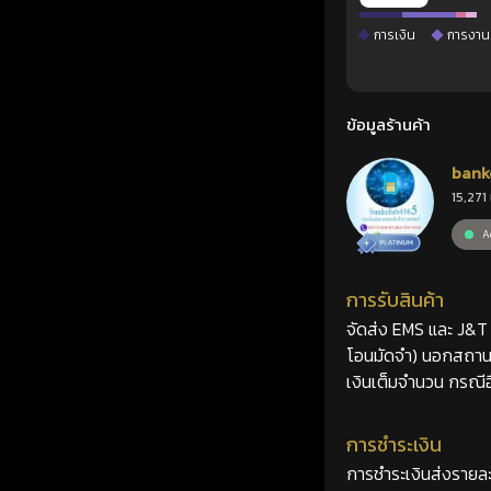
การเงิน
การงาน
ข้อมูลร้านค้า
bank
15,271 
Ac
การรับสินค้า
จัดส่ง EMS และ J&T 2
โอนมัดจำ) นอกสถานที
เงินเต็มจำนวน กรณีอื
การชำระเงิน
การชำระเงินส่งรายละ