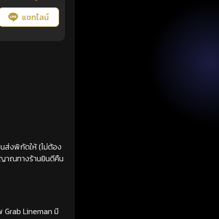
แชทไลน์
ส่งพิกัดให้ (ไม่ต้อง
ญญาณทางร้านยินดีคืน
ทพ Grab Lineman มี