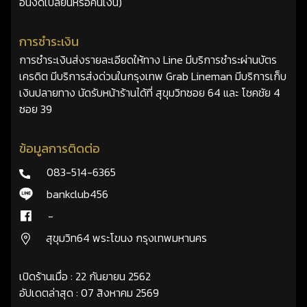
อื่นงดเปลี่ยนหรือคืนเงิน)
การชำระเงิน
การชำระเงินส่งรายละเอียดให้ทาง Line มีบริการชำระผ่านบัตร
เครดิต มีบริการส่งด่วนในกรุงเทพ Grab Lineman มีบริการเก็บ
เงินปลายทาง นัดรับหน้าร้านได้ที่ สุขุมวิทซอย 64 และ โชคชัย 4
ซอย 39
ข้อมูลการติดต่อ
083-514-6365
bankclub456
-
สุขุมวิท64 พระโขนง กรุงเทพมหานคร
เปิดร้านเมื่อ : 22 กันยายน 2562
อัปเดตล่าสุด : 07 สิงหาคม 2569