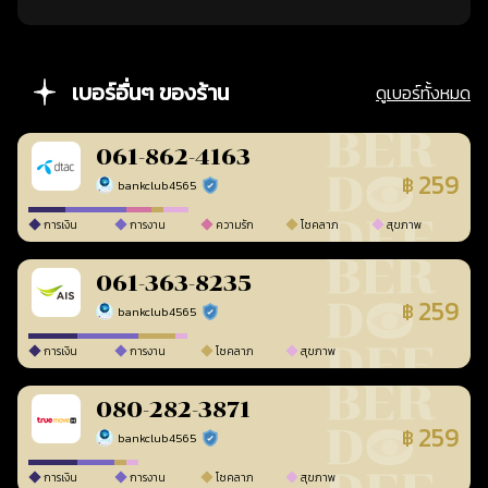
เบอร์อื่นๆ ของร้าน
ดูเบอร์ทั้งหมด
061-862-4163
259
฿
bankclub4565
ร้านยืนยันแล้ว
การเงิน
การงาน
ความรัก
โชคลาภ
สุขภาพ
061-363-8235
259
฿
bankclub4565
ร้านยืนยันแล้ว
การเงิน
การงาน
โชคลาภ
สุขภาพ
080-282-3871
259
฿
bankclub4565
ร้านยืนยันแล้ว
การเงิน
การงาน
โชคลาภ
สุขภาพ