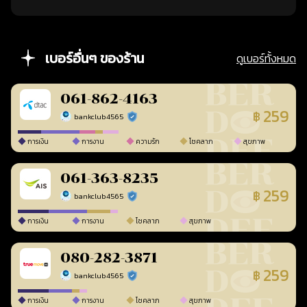
เบอร์อื่นๆ ของร้าน
ดูเบอร์ทั้งหมด
061-862-4163
259
฿
bankclub4565
ร้านยืนยันแล้ว
การเงิน
การงาน
ความรัก
โชคลาภ
สุขภาพ
061-363-8235
259
฿
bankclub4565
ร้านยืนยันแล้ว
การเงิน
การงาน
โชคลาภ
สุขภาพ
080-282-3871
259
฿
bankclub4565
ร้านยืนยันแล้ว
การเงิน
การงาน
โชคลาภ
สุขภาพ