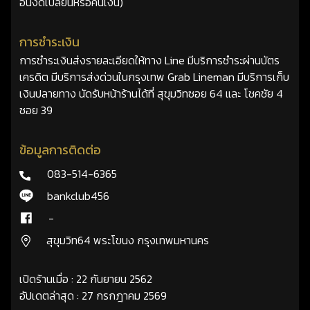
อื่นงดเปลี่ยนหรือคืนเงิน)
การชำระเงิน
การชำระเงินส่งรายละเอียดให้ทาง Line มีบริการชำระผ่านบัตร
เครดิต มีบริการส่งด่วนในกรุงเทพ Grab Lineman มีบริการเก็บ
เงินปลายทาง นัดรับหน้าร้านได้ที่ สุขุมวิทซอย 64 และ โชคชัย 4
ซอย 39
ข้อมูลการติดต่อ
083-514-6365
bankclub456
-
สุขุมวิท64 พระโขนง กรุงเทพมหานคร
เปิดร้านเมื่อ : 22 กันยายน 2562
อัปเดตล่าสุด : 27 กรกฎาคม 2569