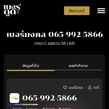
ค้นหาเบอร์
เบอร์มงคล 065-992-5866
เกรด C ผลรวม 56 | AIS
ข้อมูลทั่วไป
ผลคำทำนาย
แชร์
เบอร์โปรด
065-992-5866