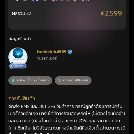
การเงิน
การงาน
ความรัก
โชคลาภ
2,599
ผลรวม 32
฿
ข้อมูลร้านค้า
bankclub4565
ร้านยืนยันแล้ว
15,297 เบอร์
Active เมื่อ 11 วัน ที่ผ่านมา
ขายแล้ว : 4,814 เบอร์
การรับสินค้า
จัดส่ง EMS และ J&T 2-3 วันทำการ กรณีลูกค้าต้องการนัดรับ
เบอร์ด้วยตัวเอง มารับได้ที่ทางร้านส่งพิกัดให้ (ไม่ต้องโอนมัดจำ)
นอกสถานที่ (ต้องโอนมัดจำ) ล่วงหน้า 20% ของราคาที่ตกลง
(หากซิมเสีย-ไม่มีสัญญาณทางร้านยินดีคืนเงินเต็มจำนวน กรณี