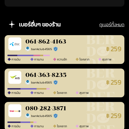
เบอร์อื่นๆ ของร้าน
ดูเบอร์ทั้งหมด
061-862-4163
259
฿
bankclub4565
ร้านยืนยันแล้ว
การเงิน
การงาน
ความรัก
โชคลาภ
สุขภาพ
061-363-8235
259
฿
bankclub4565
ร้านยืนยันแล้ว
การเงิน
การงาน
โชคลาภ
สุขภาพ
080-282-3871
259
฿
bankclub4565
ร้านยืนยันแล้ว
การเงิน
การงาน
โชคลาภ
สุขภาพ