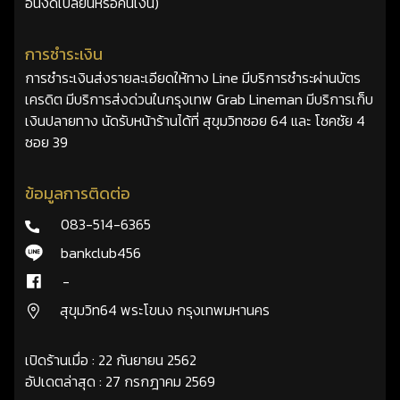
อื่นงดเปลี่ยนหรือคืนเงิน)
การชำระเงิน
การชำระเงินส่งรายละเอียดให้ทาง Line มีบริการชำระผ่านบัตร
เครดิต มีบริการส่งด่วนในกรุงเทพ Grab Lineman มีบริการเก็บ
เงินปลายทาง นัดรับหน้าร้านได้ที่ สุขุมวิทซอย 64 และ โชคชัย 4
ซอย 39
ข้อมูลการติดต่อ
083-514-6365
bankclub456
-
สุขุมวิท64 พระโขนง กรุงเทพมหานคร
เปิดร้านเมื่อ : 22 กันยายน 2562
อัปเดตล่าสุด : 27 กรกฎาคม 2569