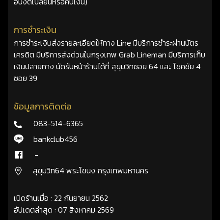
อื่นงดเปลี่ยนหรือคืนเงิน)
การชำระเงิน
การชำระเงินส่งรายละเอียดให้ทาง Line มีบริการชำระผ่านบัตร
เครดิต มีบริการส่งด่วนในกรุงเทพ Grab Lineman มีบริการเก็บ
เงินปลายทาง นัดรับหน้าร้านได้ที่ สุขุมวิทซอย 64 และ โชคชัย 4
ซอย 39
ข้อมูลการติดต่อ
083-514-6365
bankclub456
-
สุขุมวิท64 พระโขนง กรุงเทพมหานคร
เปิดร้านเมื่อ : 22 กันยายน 2562
อัปเดตล่าสุด : 07 สิงหาคม 2569