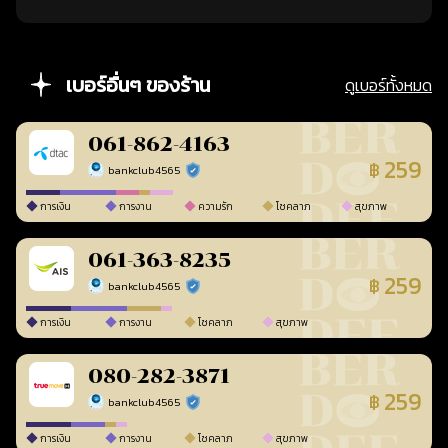
เบอร์อื่นๆ ของร้าน
ดูเบอร์ทั้งหมด
061-862-4163
259
฿
bankclub4565
ร้านยืนยันแล้ว
การเงิน
การงาน
ความรัก
โชคลาภ
สุขภาพ
061-363-8235
259
฿
bankclub4565
ร้านยืนยันแล้ว
การเงิน
การงาน
โชคลาภ
สุขภาพ
080-282-3871
259
฿
bankclub4565
ร้านยืนยันแล้ว
การเงิน
การงาน
โชคลาภ
สุขภาพ