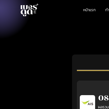
หน้าแรก
ทำ
08
ผลรวม