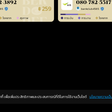
2-3892
080-782-5517
259
฿
565
bankclub4565
ร้านยืนยันแล้ว
ร้านยืนยัน
โชคลาภ
สุขภาพ
การเงิน
การงาน
โชคลาภ
คุกกี้ เพื่อเพิ่มประสิทธิภาพและประสบการณ์ที่ดีในการใช้งานเว็บไซต์
นโยบายความเป็น