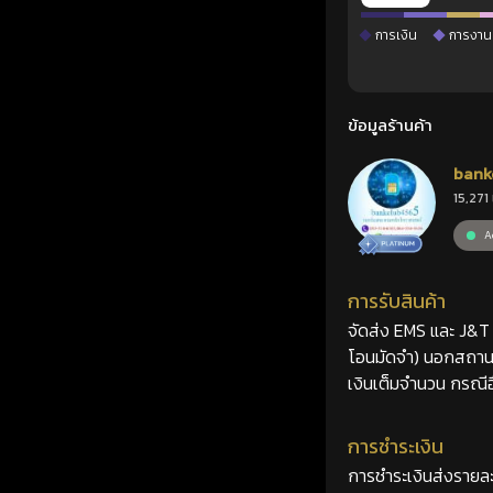
การเงิน
การงาน
ข้อมูลร้านค้า
bank
15,271 
Ac
การรับสินค้า
จัดส่ง EMS และ J&T 2
โอนมัดจำ) นอกสถานที
เงินเต็มจำนวน กรณีอื
การชำระเงิน
การชำระเงินส่งรายละ