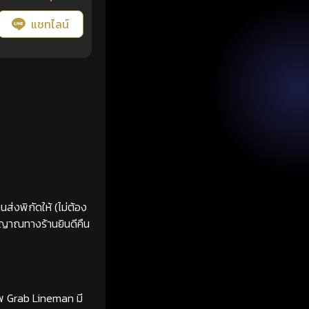
แชทไลน์
ส่งพิกัดให้ (ไม่ต้อง
ญญาณทางร้านยินดีคืน
ทพ Grab Lineman มี