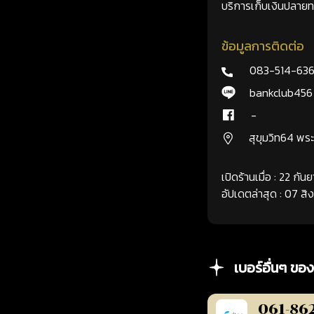
บริการเก็บเงินปลายทา
ข้อมูลการติดต่อ
083-514-63
bankclub456
-
สุขุมวิท64 พ
เปิดร้านเมื่อ : 22 กั
อัปเดตล่าสุด : 07 ส
เบอร์อื่นๆ ของ
061-86