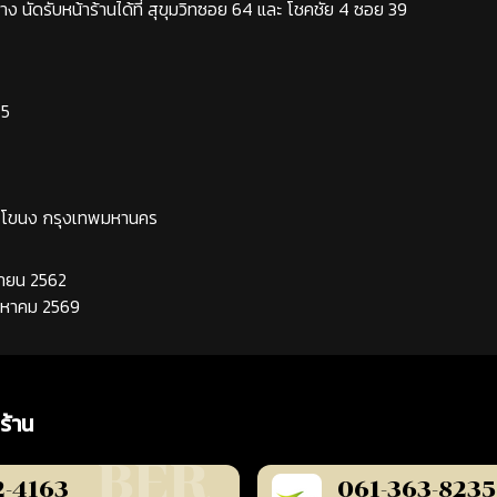
ง นัดรับหน้าร้านได้ที่ สุขุมวิทซอย 64 และ โชคชัย 4 ซอย 39
65
ระโขนง กรุงเทพมหานคร
นยายน 2562
ิงหาคม 2569
ร้าน
2-4163
061-363-8235