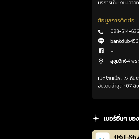
บริการเก็บเงินปลายทา
ข้อมูลการติดต่อ
083-514-63
bankclub456
-
สุขุมวิท64 พ
เปิดร้านเมื่อ : 22 กั
อัปเดตล่าสุด : 07 ส
เบอร์อื่นๆ ของ
061-86