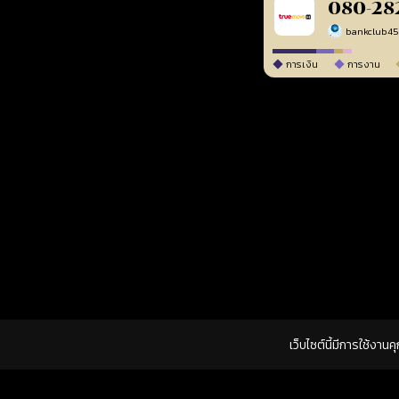
080-28
bankclub4
การเงิน
การงาน
เว็บไซต์นี้มีการใช้งาน