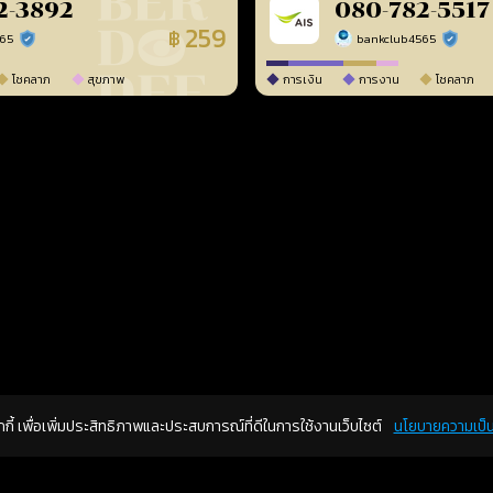
2-3892
080-782-5517
259
฿
565
bankclub4565
ร้านยืนยันแล้ว
ร้านยืนยัน
โชคลาภ
สุขภาพ
การเงิน
การงาน
โชคลาภ
คุกกี้ เพื่อเพิ่มประสิทธิภาพและประสบการณ์ที่ดีในการใช้งานเว็บไซต์
นโยบายความเป็น