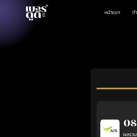
หน้าแรก
ทำ
08
ผลรวม