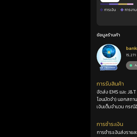
การเงิน
การงาน
ข้อมูลร้านค้า
bank
15,271 
Ac
การรับสินค้า
จัดส่ง EMS และ J&T 2
โอนมัดจำ) นอกสถานที
เงินเต็มจำนวน กรณีอื
การชำระเงิน
การชำระเงินส่งรายละ