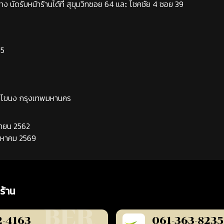
ง นัดรับหน้าร้านได้ที่ สุขุมวิทซอย 64 และ โชคชัย 4 ซอย 39
65
ระโขนง กรุงเทพมหานคร
นยายน 2562
ิงหาคม 2569
ร้าน
2-4163
061-363-8235