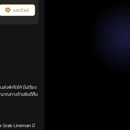
แชทไลน์
ส่งพิกัดให้ (ไม่ต้อง
ญญาณทางร้านยินดีคืน
ทพ Grab Lineman มี