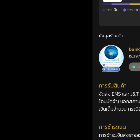
การเงิน
การงาน
ข้อมูลร้านค้า
bank
15,297
Ac
การรับสินค้า
จัดส่ง EMS และ J&T 2
โอนมัดจำ) นอกสถานที
เงินเต็มจำนวน กรณีอื
การชำระเงิน
การชำระเงินส่งรายละ