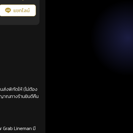
แชทไลน์
ส่งพิกัดให้ (ไม่ต้อง
ญญาณทางร้านยินดีคืน
ทพ Grab Lineman มี