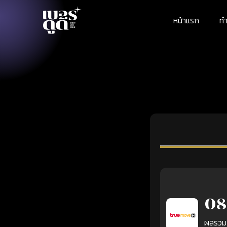
หน้าแรก
ทำ
08
ผลรวม