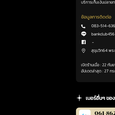
บริการเก็บเงินปลายทา
ข้อมูลการติดต่อ
083-514-63
bankclub456
-
สุขุมวิท64 พ
เปิดร้านเมื่อ : 22 กั
อัปเดตล่าสุด : 27 
เบอร์อื่นๆ ของ
061-86