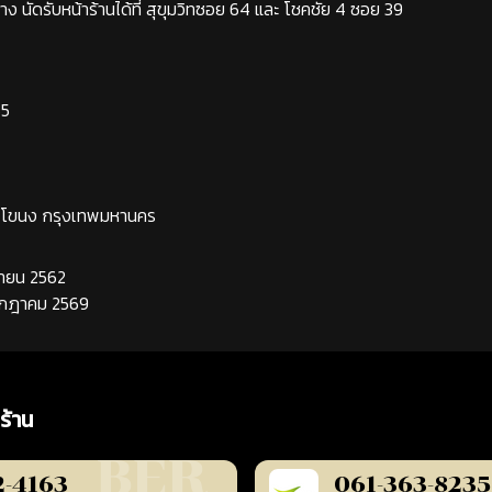
ง นัดรับหน้าร้านได้ที่ สุขุมวิทซอย 64 และ โชคชัย 4 ซอย 39
65
ระโขนง กรุงเทพมหานคร
นยายน 2562
กรกฎาคม 2569
ร้าน
2-4163
061-363-8235