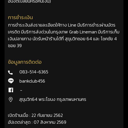
อื่นงดเปลี่ยนหรือคืนเงิน)
การชำระเงิน
การชำระเงินส่งรายละเอียดให้ทาง Line มีบริการชำระผ่านบัตร
เครดิต มีบริการส่งด่วนในกรุงเทพ Grab Lineman มีบริการเก็บ
เงินปลายทาง นัดรับหน้าร้านได้ที่ สุขุมวิทซอย 64 และ โชคชัย 4
ซอย 39
ข้อมูลการติดต่อ
083-514-6365
bankclub456
-
สุขุมวิท64 พระโขนง กรุงเทพมหานคร
เปิดร้านเมื่อ : 22 กันยายน 2562
อัปเดตล่าสุด : 07 สิงหาคม 2569