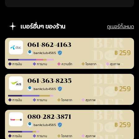
เบอร์อื่นๆ ของร้าน
ดูเบอร์ทั้งหมด
061-862-4163
259
฿
bankclub4565
ร้านยืนยันแล้ว
การเงิน
การงาน
ความรัก
โชคลาภ
สุขภาพ
061-363-8235
259
฿
bankclub4565
ร้านยืนยันแล้ว
การเงิน
การงาน
โชคลาภ
สุขภาพ
080-282-3871
259
฿
bankclub4565
ร้านยืนยันแล้ว
การเงิน
การงาน
โชคลาภ
สุขภาพ