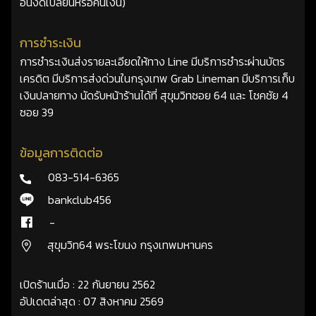
อื่นงดเปลี่ยนหรือคืนเงิน)
การชำระเงิน
การชำระเงินส่งรายละเอียดให้ทาง Line มีบริการชำระผ่านบัตร
เครดิต มีบริการส่งด่วนในกรุงเทพ Grab Lineman มีบริการเก็บ
เงินปลายทาง นัดรับหน้าร้านได้ที่ สุขุมวิทซอย 64 และ โชคชัย 4
ซอย 39
ข้อมูลการติดต่อ
083-514-6365
bankclub456
-
สุขุมวิท64 พระโขนง กรุงเทพมหานคร
เปิดร้านเมื่อ : 22 กันยายน 2562
อัปเดตล่าสุด : 07 สิงหาคม 2569