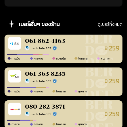
เบอร์อื่นๆ ของร้าน
ดูเบอร์ทั้งหมด
061-862-4163
259
฿
bankclub4565
ร้านยืนยันแล้ว
การเงิน
การงาน
ความรัก
โชคลาภ
สุขภาพ
061-363-8235
259
฿
bankclub4565
ร้านยืนยันแล้ว
การเงิน
การงาน
โชคลาภ
สุขภาพ
080-282-3871
259
฿
bankclub4565
ร้านยืนยันแล้ว
การเงิน
การงาน
โชคลาภ
สุขภาพ