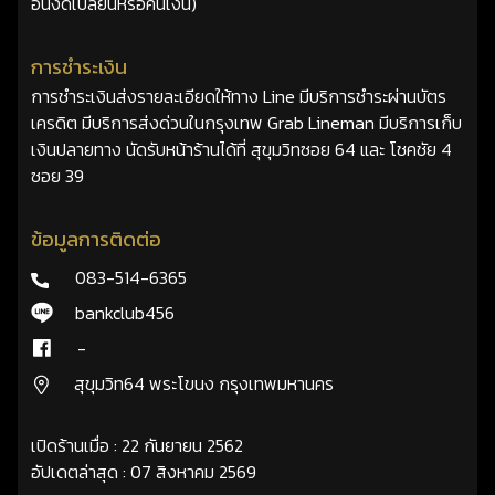
อื่นงดเปลี่ยนหรือคืนเงิน)
การชำระเงิน
การชำระเงินส่งรายละเอียดให้ทาง Line มีบริการชำระผ่านบัตร
เครดิต มีบริการส่งด่วนในกรุงเทพ Grab Lineman มีบริการเก็บ
เงินปลายทาง นัดรับหน้าร้านได้ที่ สุขุมวิทซอย 64 และ โชคชัย 4
ซอย 39
ข้อมูลการติดต่อ
083-514-6365
bankclub456
-
สุขุมวิท64 พระโขนง กรุงเทพมหานคร
เปิดร้านเมื่อ : 22 กันยายน 2562
อัปเดตล่าสุด : 07 สิงหาคม 2569