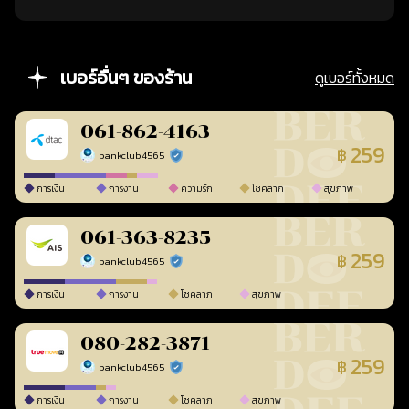
เบอร์อื่นๆ ของร้าน
ดูเบอร์ทั้งหมด
061-862-4163
259
฿
bankclub4565
ร้านยืนยันแล้ว
การเงิน
การงาน
ความรัก
โชคลาภ
สุขภาพ
061-363-8235
259
฿
bankclub4565
ร้านยืนยันแล้ว
การเงิน
การงาน
โชคลาภ
สุขภาพ
080-282-3871
259
฿
bankclub4565
ร้านยืนยันแล้ว
การเงิน
การงาน
โชคลาภ
สุขภาพ