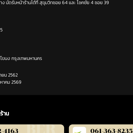
ง นัดรับหน้าร้านได้ที่ สุขุมวิทซอย 64 และ โชคชัย 4 ซอย 39
65
ระโขนง กรุงเทพมหานคร
นยายน 2562
ิงหาคม 2569
ร้าน
2-4163
061-363-8235