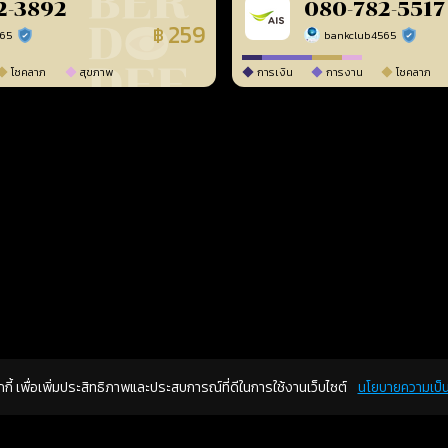
2-3892
080-782-5517
259
฿
565
bankclub4565
ร้านยืนยันแล้ว
ร้านยืนยัน
โชคลาภ
สุขภาพ
การเงิน
การงาน
โชคลาภ
คุกกี้ เพื่อเพิ่มประสิทธิภาพและประสบการณ์ที่ดีในการใช้งานเว็บไซต์
นโยบายความเป็น