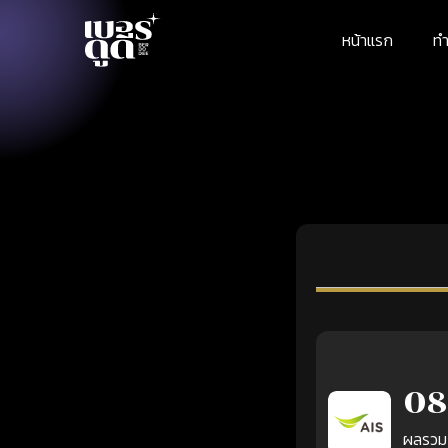
หน้าแรก
ทำ
08
ผลรวม