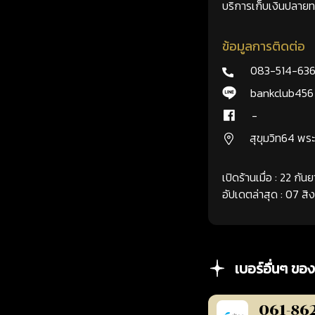
บริการเก็บเงินปลายทา
ข้อมูลการติดต่อ
083-514-63
bankclub456
-
สุขุมวิท64 พ
เปิดร้านเมื่อ : 22 กั
อัปเดตล่าสุด : 07 ส
เบอร์อื่นๆ ของ
061-86