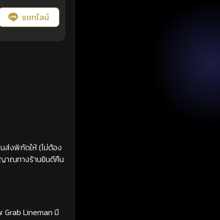
แชทไลน์
ส่งพิกัดให้ (ไม่ต้อง
ญญาณทางร้านยินดีคืน
ทพ Grab Lineman มี