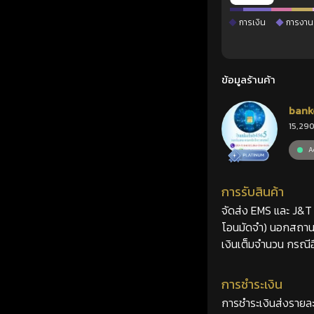
การเงิน
การงาน
ข้อมูลร้านค้า
bank
15,290
Ac
การรับสินค้า
จัดส่ง EMS และ J&T 2
โอนมัดจำ) นอกสถานที
เงินเต็มจำนวน กรณีอื
การชำระเงิน
การชำระเงินส่งรายละ