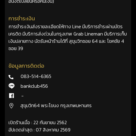
อื่นงดเปลี่ยนหรือคืนเงิน)
การชำระเงิน
การชำระเงินส่งรายละเอียดให้ทาง Line มีบริการชำระผ่านบัตร
เครดิต มีบริการส่งด่วนในกรุงเทพ Grab Lineman มีบริการเก็บ
เงินปลายทาง นัดรับหน้าร้านได้ที่ สุขุมวิทซอย 64 และ โชคชัย 4
ซอย 39
ข้อมูลการติดต่อ
083-514-6365
bankclub456
-
สุขุมวิท64 พระโขนง กรุงเทพมหานคร
เปิดร้านเมื่อ : 22 กันยายน 2562
อัปเดตล่าสุด : 07 สิงหาคม 2569