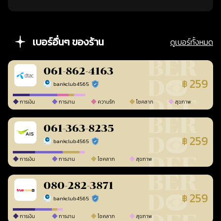
เบอร์อื่นๆ ของร้าน
ดูเบอร์ทั้งหมด
061-862-4163
259
฿
bankclub4565
ร้านยืนยันแล้ว
การเงิน
การงาน
ความรัก
โชคลาภ
สุขภาพ
061-363-8235
259
฿
bankclub4565
ร้านยืนยันแล้ว
การเงิน
การงาน
โชคลาภ
สุขภาพ
080-282-3871
259
฿
bankclub4565
ร้านยืนยันแล้ว
การเงิน
การงาน
โชคลาภ
สุขภาพ