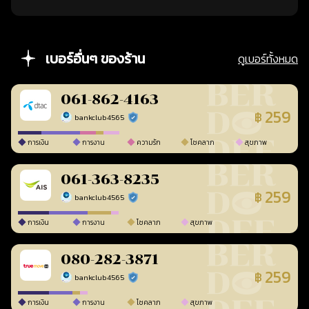
เบอร์อื่นๆ ของร้าน
ดูเบอร์ทั้งหมด
061-862-4163
259
฿
bankclub4565
ร้านยืนยันแล้ว
การเงิน
การงาน
ความรัก
โชคลาภ
สุขภาพ
061-363-8235
259
฿
bankclub4565
ร้านยืนยันแล้ว
การเงิน
การงาน
โชคลาภ
สุขภาพ
080-282-3871
259
฿
bankclub4565
ร้านยืนยันแล้ว
การเงิน
การงาน
โชคลาภ
สุขภาพ