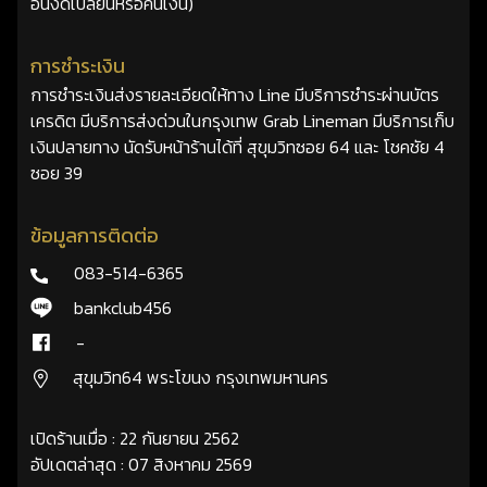
อื่นงดเปลี่ยนหรือคืนเงิน)
การชำระเงิน
การชำระเงินส่งรายละเอียดให้ทาง Line มีบริการชำระผ่านบัตร
เครดิต มีบริการส่งด่วนในกรุงเทพ Grab Lineman มีบริการเก็บ
เงินปลายทาง นัดรับหน้าร้านได้ที่ สุขุมวิทซอย 64 และ โชคชัย 4
ซอย 39
ข้อมูลการติดต่อ
083-514-6365
bankclub456
-
สุขุมวิท64 พระโขนง กรุงเทพมหานคร
เปิดร้านเมื่อ : 22 กันยายน 2562
อัปเดตล่าสุด : 07 สิงหาคม 2569