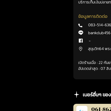
บริการเก็บเงินปลายทา
ข้อมูลการติดต่อ
083-514-63
bankclub456
-
สุขุมวิท64 พ
เปิดร้านเมื่อ : 22 กั
อัปเดตล่าสุด : 07 ส
เบอร์อื่นๆ ของ
061-86