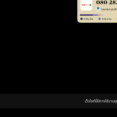
080-28
bankclub4
การเงิน
การงาน
เว็บไซต์นี้มีการใช้งาน