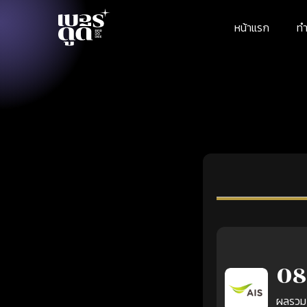
หน้าแรก
ทำ
08
ผลรวม