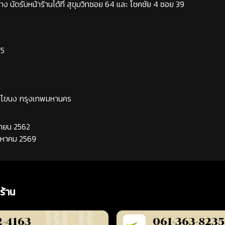
ง นัดรับหน้าร้านได้ที่ สุขุมวิทซอย 64 และ โชคชัย 4 ซอย 39
65
ระโขนง กรุงเทพมหานคร
นยายน 2562
ิงหาคม 2569
ร้าน
2-4163
061-363-8235