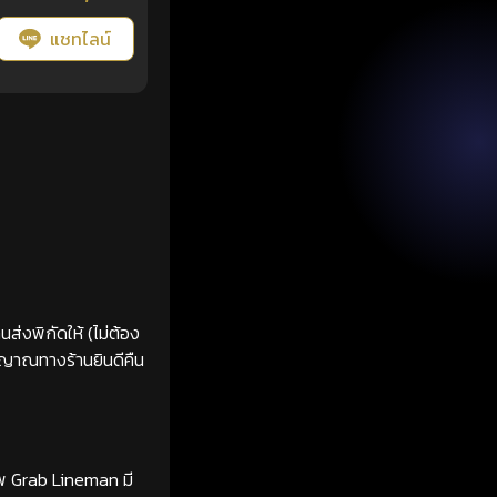
แชทไลน์
ส่งพิกัดให้ (ไม่ต้อง
ญญาณทางร้านยินดีคืน
ทพ Grab Lineman มี