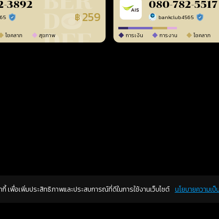
2-3892
080-782-5517
259
฿
565
bankclub4565
ร้านยืนยันแล้ว
ร้านยืนยัน
โชคลาภ
สุขภาพ
การเงิน
การงาน
โชคลาภ
คุกกี้ เพื่อเพิ่มประสิทธิภาพและประสบการณ์ที่ดีในการใช้งานเว็บไซต์
นโยบายความเป็น