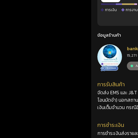
การเงิน
การงาน
ข้อมูลร้านค้า
bank
15,271 
Ac
การรับสินค้า
จัดส่ง EMS และ J&T 2
โอนมัดจำ) นอกสถานที
เงินเต็มจำนวน กรณีอื
การชำระเงิน
การชำระเงินส่งรายละ