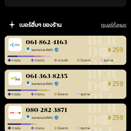
เบอร์อื่นๆ ของร้าน
ดูเบอร์ทั้งหมด
061-862-4163
259
฿
bankclub4565
ร้านยืนยันแล้ว
การเงิน
การงาน
ความรัก
โชคลาภ
สุขภาพ
061-363-8235
259
฿
bankclub4565
ร้านยืนยันแล้ว
การเงิน
การงาน
โชคลาภ
สุขภาพ
080-282-3871
259
฿
bankclub4565
ร้านยืนยันแล้ว
การเงิน
การงาน
โชคลาภ
สุขภาพ