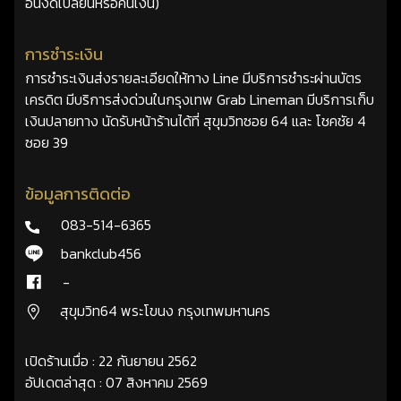
อื่นงดเปลี่ยนหรือคืนเงิน)
การชำระเงิน
การชำระเงินส่งรายละเอียดให้ทาง Line มีบริการชำระผ่านบัตร
เครดิต มีบริการส่งด่วนในกรุงเทพ Grab Lineman มีบริการเก็บ
เงินปลายทาง นัดรับหน้าร้านได้ที่ สุขุมวิทซอย 64 และ โชคชัย 4
ซอย 39
ข้อมูลการติดต่อ
083-514-6365
bankclub456
-
สุขุมวิท64 พระโขนง กรุงเทพมหานคร
เปิดร้านเมื่อ : 22 กันยายน 2562
อัปเดตล่าสุด : 07 สิงหาคม 2569