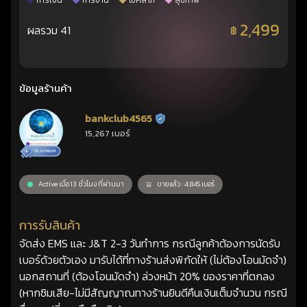
การเงิน
การงาน
โชคลาภ
สุขภาพ
2,499
ผลรวม 41
฿
ข้อมูลร้านค้า
bankclub4565
ร้านยืนยันแล้ว
15,267 เบอร์
Active เมื่อ 13 ชั่วโมง ที่ผ่านมา
ขายแล้ว : 4,845 เบอร์
การรับสินค้า
จัดส่ง EMS และ J&T 2-3 วันทำการ กรณีลูกค้าต้องการนัดรับ
เบอร์ด้วยตัวเอง มารับได้ที่ทางร้านส่งพิกัดให้ (ไม่ต้องโอนมัดจำ)
นอกสถานที่ (ต้องโอนมัดจำ) ล่วงหน้า 20% ของราคาที่ตกลง
(หากซิมเสีย-ไม่มีสัญญาณทางร้านยินดีคืนเงินเต็มจำนวน กรณี