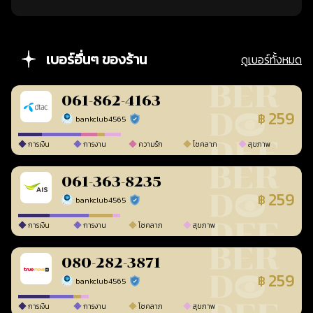
เบอร์อื่นๆ ของร้าน
ดูเบอร์ทั้งหมด
061-862-4163
259
฿
bankclub4565
ร้านยืนยันแล้ว
การเงิน
การงาน
ความรัก
โชคลาภ
สุขภาพ
061-363-8235
259
฿
bankclub4565
ร้านยืนยันแล้ว
การเงิน
การงาน
โชคลาภ
สุขภาพ
080-282-3871
259
฿
bankclub4565
ร้านยืนยันแล้ว
การเงิน
การงาน
โชคลาภ
สุขภาพ