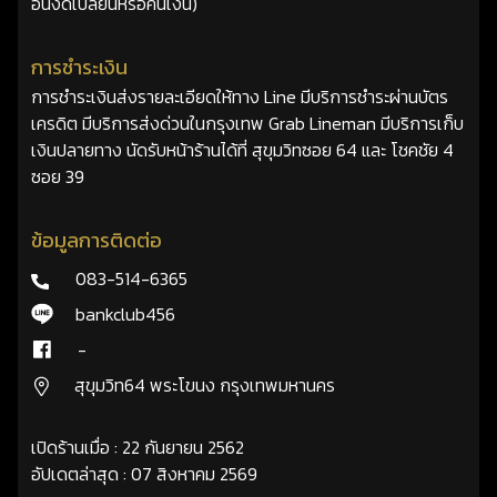
อื่นงดเปลี่ยนหรือคืนเงิน)
การชำระเงิน
การชำระเงินส่งรายละเอียดให้ทาง Line มีบริการชำระผ่านบัตร
เครดิต มีบริการส่งด่วนในกรุงเทพ Grab Lineman มีบริการเก็บ
เงินปลายทาง นัดรับหน้าร้านได้ที่ สุขุมวิทซอย 64 และ โชคชัย 4
ซอย 39
ข้อมูลการติดต่อ
083-514-6365
bankclub456
-
สุขุมวิท64 พระโขนง กรุงเทพมหานคร
เปิดร้านเมื่อ : 22 กันยายน 2562
อัปเดตล่าสุด : 07 สิงหาคม 2569