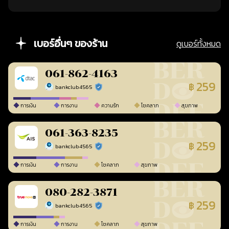
เบอร์อื่นๆ ของร้าน
ดูเบอร์ทั้งหมด
061-862-4163
259
฿
bankclub4565
ร้านยืนยันแล้ว
การเงิน
การงาน
ความรัก
โชคลาภ
สุขภาพ
061-363-8235
259
฿
bankclub4565
ร้านยืนยันแล้ว
การเงิน
การงาน
โชคลาภ
สุขภาพ
080-282-3871
259
฿
bankclub4565
ร้านยืนยันแล้ว
การเงิน
การงาน
โชคลาภ
สุขภาพ