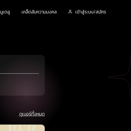
ูเตลู
เคล็ดลับความมงคล
เข้าสู่ระบบ/สมัคร
ดูเบอร์ทั้งหมด