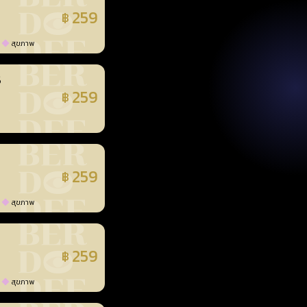
259
฿
แล้ว
สุขภาพ
3
259
฿
แล้ว
259
฿
แล้ว
สุขภาพ
259
฿
แล้ว
สุขภาพ