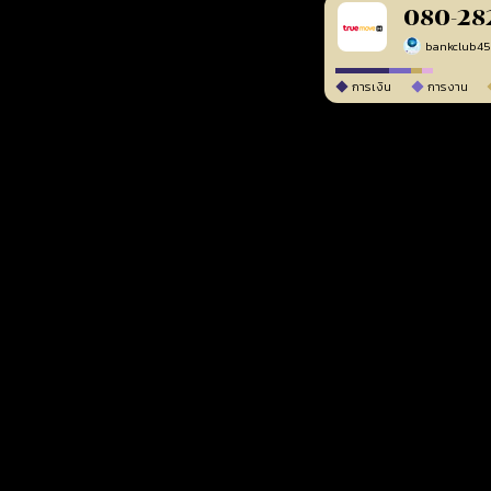
080-28
bankclub4
การเงิน
การงาน