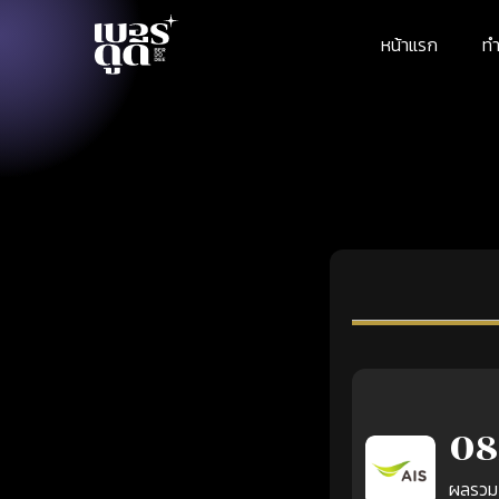
หน้าแรก
ทำ
08
ผลรวม