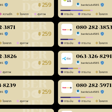
259
฿
565
bankclub4565
ร้านยืนยันแล้ว
ร้านยืนยัน
ความรัก
โชคลาภ
สุขภาพ
การเงิน
การงาน
โชคลาภ
2-3871
080-282-385
259
฿
565
bankclub4565
ร้านยืนยันแล้ว
ร้านยืนยัน
โชคลาภ
สุขภาพ
การเงิน
การงาน
โชคลาภ
2-3826
063-326-8291
259
฿
565
bankclub4565
ร้านยืนยันแล้ว
ร้านยืนยัน
สุขภาพ
การเงิน
การงาน
โชคลาภ
3-8239
080-282-5971
259
฿
565
bankclub4565
ร้านยืนยันแล้ว
ร้านยืนยัน
โชคลาภ
สุขภาพ
การเงิน
การงาน
โชคลาภ