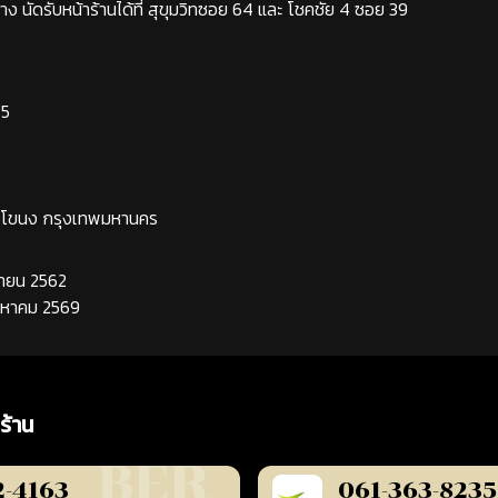
ง นัดรับหน้าร้านได้ที่ สุขุมวิทซอย 64 และ โชคชัย 4 ซอย 39
65
ระโขนง กรุงเทพมหานคร
นยายน 2562
ิงหาคม 2569
ร้าน
2-4163
061-363-8235