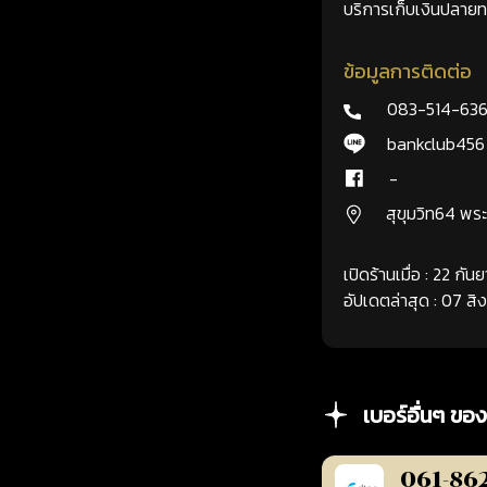
บริการเก็บเงินปลายทา
ข้อมูลการติดต่อ
083-514-63
bankclub456
-
สุขุมวิท64 พ
เปิดร้านเมื่อ : 22 กั
อัปเดตล่าสุด : 07 ส
เบอร์อื่นๆ ของ
061-86