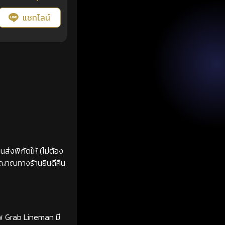
แชทไลน์
ส่งพิกัดให้ (ไม่ต้อง
ญญาณทางร้านยินดีคืน
ทพ Grab Lineman มี