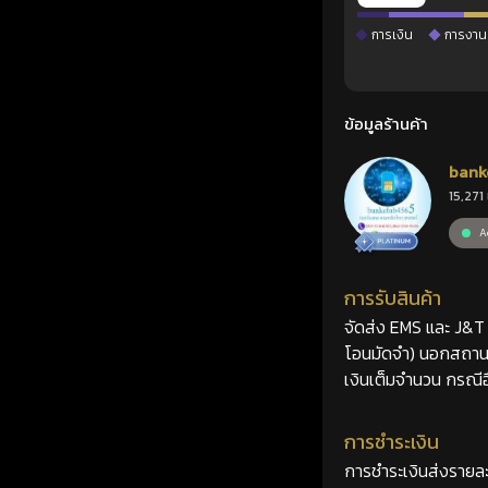
การเงิน
การงาน
ข้อมูลร้านค้า
bank
15,271 
Ac
การรับสินค้า
จัดส่ง EMS และ J&T 2
โอนมัดจำ) นอกสถานที
เงินเต็มจำนวน กรณีอื
การชำระเงิน
การชำระเงินส่งรายละ