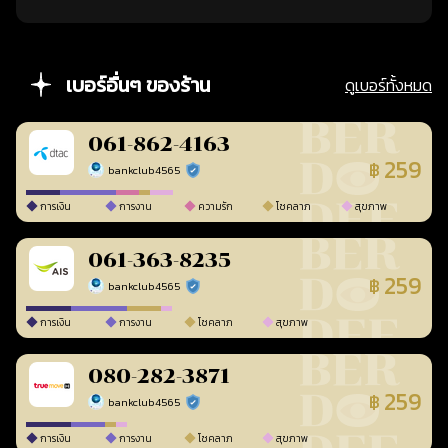
เบอร์อื่นๆ ของร้าน
ดูเบอร์ทั้งหมด
061-862-4163
259
฿
bankclub4565
ร้านยืนยันแล้ว
การเงิน
การงาน
ความรัก
โชคลาภ
สุขภาพ
061-363-8235
259
฿
bankclub4565
ร้านยืนยันแล้ว
การเงิน
การงาน
โชคลาภ
สุขภาพ
080-282-3871
259
฿
bankclub4565
ร้านยืนยันแล้ว
การเงิน
การงาน
โชคลาภ
สุขภาพ