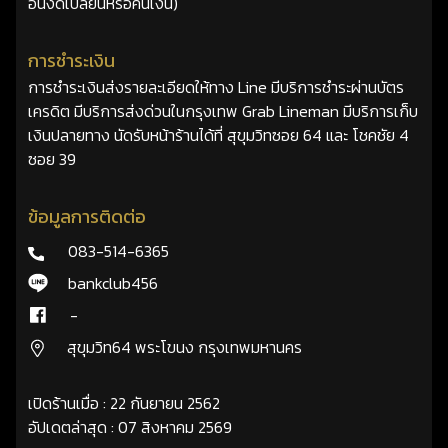
อื่นงดเปลี่ยนหรือคืนเงิน)
การชำระเงิน
การชำระเงินส่งรายละเอียดให้ทาง Line มีบริการชำระผ่านบัตร
เครดิต มีบริการส่งด่วนในกรุงเทพ Grab Lineman มีบริการเก็บ
เงินปลายทาง นัดรับหน้าร้านได้ที่ สุขุมวิทซอย 64 และ โชคชัย 4
ซอย 39
ข้อมูลการติดต่อ
083-514-6365
bankclub456
-
สุขุมวิท64 พระโขนง กรุงเทพมหานคร
เปิดร้านเมื่อ : 22 กันยายน 2562
อัปเดตล่าสุด : 07 สิงหาคม 2569