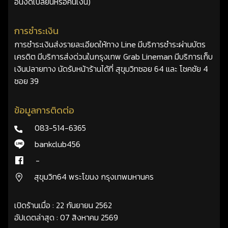
อื่นงดเปลี่ยนหรือคืนเงิน)
การชำระเงิน
การชำระเงินส่งรายละเอียดให้ทาง Line มีบริการชำระผ่านบัตร
เครดิต มีบริการส่งด่วนในกรุงเทพ Grab Lineman มีบริการเก็บ
เงินปลายทาง นัดรับหน้าร้านได้ที่ สุขุมวิทซอย 64 และ โชคชัย 4
ซอย 39
ข้อมูลการติดต่อ
083-514-6365
bankclub456
-
สุขุมวิท64 พระโขนง กรุงเทพมหานคร
เปิดร้านเมื่อ : 22 กันยายน 2562
อัปเดตล่าสุด : 07 สิงหาคม 2569