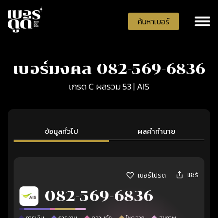
ค้นหาเบอร์
เบอร์มงคล 082-569-6836
เกรด C ผลรวม 53 | AIS
ข้อมูลทั่วไป
ผลคำทำนาย
แชร์
เบอร์โปรด
082-569-6836