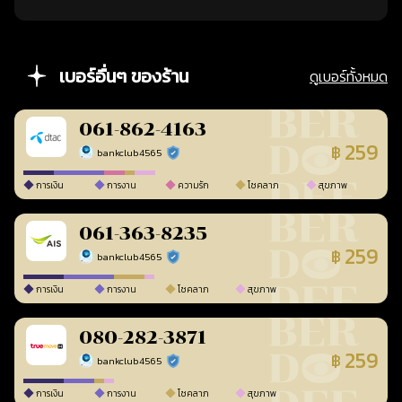
เบอร์อื่นๆ ของร้าน
ดูเบอร์ทั้งหมด
061-862-4163
259
฿
bankclub4565
ร้านยืนยันแล้ว
การเงิน
การงาน
ความรัก
โชคลาภ
สุขภาพ
061-363-8235
259
฿
bankclub4565
ร้านยืนยันแล้ว
การเงิน
การงาน
โชคลาภ
สุขภาพ
080-282-3871
259
฿
bankclub4565
ร้านยืนยันแล้ว
การเงิน
การงาน
โชคลาภ
สุขภาพ