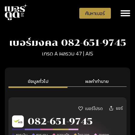
ค้นหาเบอร์
เบอร์มงคล 082-651-9745
เกรด A ผลรวม 47 | AIS
ข้อมูลทั่วไป
ผลคำทำนาย
แชร์
เบอร์โปรด
082-651-9745