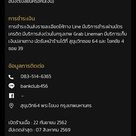
อื่นงดเปลี่ยนหรือคืนเงิน)
การชำระเงิน
การชำระเงินส่งรายละเอียดให้ทาง Line มีบริการชำระผ่านบัตร
เครดิต มีบริการส่งด่วนในกรุงเทพ Grab Lineman มีบริการเก็บ
เงินปลายทาง นัดรับหน้าร้านได้ที่ สุขุมวิทซอย 64 และ โชคชัย 4
ซอย 39
ข้อมูลการติดต่อ
083-514-6365
bankclub456
-
สุขุมวิท64 พระโขนง กรุงเทพมหานคร
เปิดร้านเมื่อ : 22 กันยายน 2562
อัปเดตล่าสุด : 07 สิงหาคม 2569