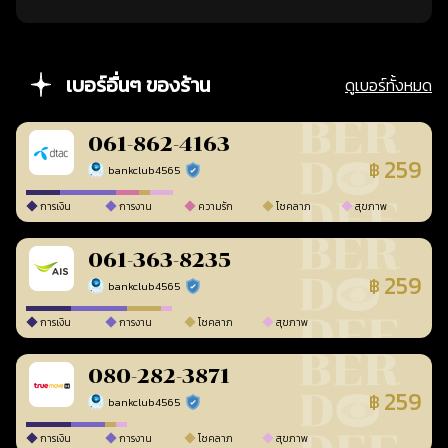
เบอร์อื่นๆ ของร้าน
ดูเบอร์ทั้งหมด
061-862-4163
259
฿
bankclub4565
ร้านยืนยันแล้ว
การเงิน
การงาน
ความรัก
โชคลาภ
สุขภาพ
061-363-8235
259
฿
bankclub4565
ร้านยืนยันแล้ว
การเงิน
การงาน
โชคลาภ
สุขภาพ
080-282-3871
259
฿
bankclub4565
ร้านยืนยันแล้ว
การเงิน
การงาน
โชคลาภ
สุขภาพ